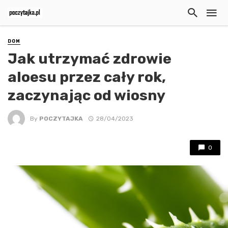
DOM
Jak utrzymać zdrowie
aloesu przez cały rok,
zaczynając od wiosny
By
POCZYTAJKA
28/04/2023
0