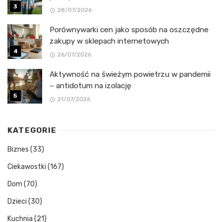
28/07/2026
Porównywarki cen jako sposób na oszczędne
zakupy w sklepach internetowych
26/07/2026
Aktywność na świeżym powietrzu w pandemii
– antidotum na izolację
21/07/2026
KATEGORIE
Biznes
(33)
Ciekawostki
(167)
Dom
(70)
Dzieci
(30)
Kuchnia
(21)