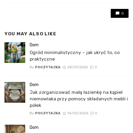
0
YOU MAY ALSO LIKE
Dom
Ogród minimalistyczny – jak ukryć to, co
praktyczne
By
POCZYTAJKA
28/07/2026
0
Dom
Jak zorganizować małą łazienkę na kąpiel
niemowlaka przy pomocy składanych mebli i
półek
By
POCZYTAJKA
14/05/2026
0
Dom