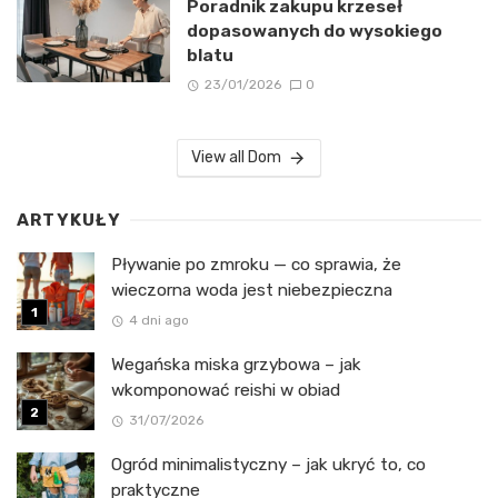
Poradnik zakupu krzeseł
dopasowanych do wysokiego
blatu
23/01/2026
0
View all Dom
ARTYKUŁY
Pływanie po zmroku — co sprawia, że
wieczorna woda jest niebezpieczna
4 dni ago
Wegańska miska grzybowa – jak
wkomponować reishi w obiad
31/07/2026
Ogród minimalistyczny – jak ukryć to, co
praktyczne