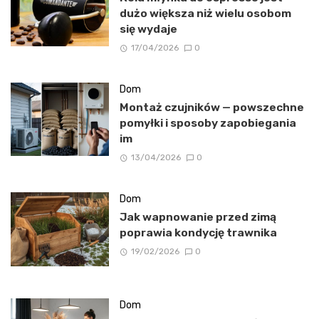
dużo większa niż wielu osobom
się wydaje
17/04/2026
0
Dom
Montaż czujników — powszechne
pomyłki i sposoby zapobiegania
im
13/04/2026
0
Dom
Jak wapnowanie przed zimą
poprawia kondycję trawnika
19/02/2026
0
Dom