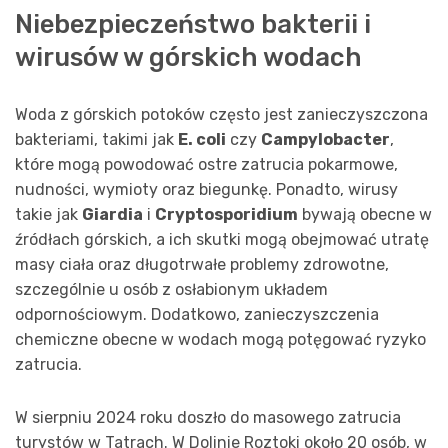
Niebezpieczeństwo bakterii i
wirusów w górskich wodach
Woda z górskich potoków często jest zanieczyszczona
bakteriami, takimi jak
E. coli
czy
Campylobacter
,
które mogą powodować ostre zatrucia pokarmowe,
nudności, wymioty oraz biegunkę. Ponadto, wirusy
takie jak
Giardia
i
Cryptosporidium
bywają obecne w
źródłach górskich, a ich skutki mogą obejmować utratę
masy ciała oraz długotrwałe problemy zdrowotne,
szczególnie u osób z osłabionym układem
odpornościowym. Dodatkowo, zanieczyszczenia
chemiczne obecne w wodach mogą potęgować ryzyko
zatrucia.
W sierpniu 2024 roku doszło do masowego zatrucia
turystów w Tatrach. W Dolinie Roztoki około 20 osób, w