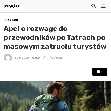
RÓŻNOŚCI
Apel o rozwagę do
przewodników po Tatrach po
masowym zatruciu turystów
By
POCZYTAJKA
11/01/2025
0