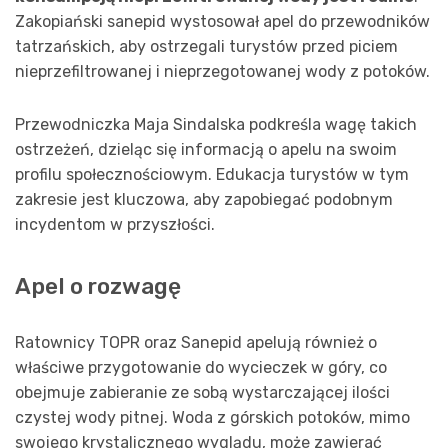
Zakopiański sanepid wystosował apel do przewodników
tatrzańskich, aby ostrzegali turystów przed piciem
nieprzefiltrowanej i nieprzegotowanej wody z potoków.
Przewodniczka Maja Sindalska podkreśla wagę takich
ostrzeżeń, dzieląc się informacją o apelu na swoim
profilu społecznościowym. Edukacja turystów w tym
zakresie jest kluczowa, aby zapobiegać podobnym
incydentom w przyszłości.
Apel o rozwagę
Ratownicy TOPR oraz Sanepid apelują również o
właściwe przygotowanie do wycieczek w góry, co
obejmuje zabieranie ze sobą wystarczającej ilości
czystej wody pitnej. Woda z górskich potoków, mimo
swojego krystalicznego wyglądu, może zawierać