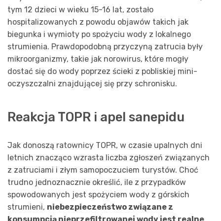
tym 12 dzieci w wieku 15-16 lat, zostało
hospitalizowanych z powodu objawów takich jak
biegunka i wymioty po spożyciu wody z lokalnego
strumienia. Prawdopodobną przyczyną zatrucia były
mikroorganizmy, takie jak norowirus, które mogły
dostać się do wody poprzez ścieki z pobliskiej mini-
oczyszczalni znajdującej się przy schronisku.
Reakcja TOPR i apel sanepidu
Jak donoszą ratownicy TOPR, w czasie upalnych dni
letnich znacząco wzrasta liczba zgłoszeń związanych
z zatruciami i złym samopoczuciem turystów. Choć
trudno jednoznacznie określić, ile z przypadków
spowodowanych jest spożyciem wody z górskich
strumieni,
niebezpieczeństwo związane z
konsumpcją nieprzefiltrowanej wody jest realne
.