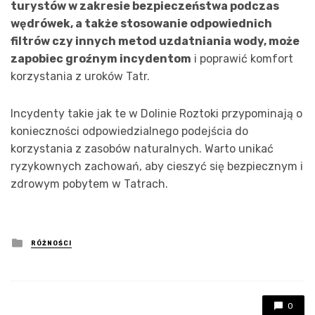
turystów w zakresie bezpieczeństwa podczas
wędrówek, a także stosowanie odpowiednich
filtrów czy innych metod uzdatniania wody, może
zapobiec groźnym incydentom
i poprawić komfort
korzystania z uroków Tatr.
Incydenty takie jak te w Dolinie Roztoki przypominają o
konieczności odpowiedzialnego podejścia do
korzystania z zasobów naturalnych. Warto unikać
ryzykownych zachowań, aby cieszyć się bezpiecznym i
zdrowym pobytem w Tatrach.
Posted
RÓŻNOŚCI
in
0