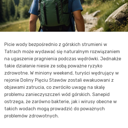
Picie wody bezpośrednio z górskich strumieni w
Tatrach może wydawać się naturalnym rozwiązaniem
na ugaszenie pragnienia podczas wędrówki. Jednakże
takie działanie niesie ze sobą poważne ryzyko
zdrowotne. W miniony weekend, turyści wędrujący w
rejonie Doliny Pięciu Stawów zostali ewakuowani z
objawami zatrucia, co zwróciło uwagę na skalę
problemu zanieczyszczeń wód górskich. Sanepid
ostrzega, że zarówno bakterie, jak i wirusy obecne w
takich wodach mogą prowadzić do poważnych
problemów zdrowotnych.