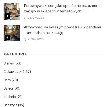
Porównywarki cen jako sposób na oszczędne
zakupy w sklepach internetowych
26/07/2026
Aktywność na świeżym powietrzu w pandemii
– antidotum na izolację
21/07/2026
KATEGORIE
Biznes
(33)
Ciekawostki
(167)
Dom
(70)
Dzieci
(30)
Kuchnia
(21)
Lifestyle
(15)