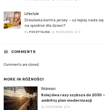
Lifestyle
Dresówka kontra jersey – co lepiej nada się
na spodnie dla dzieci?
By
POCZYTAJKA
18/05/2026
0
COMMENTS
Comments are closed.
MORE IN
RÓŻNOŚCI
Różności
Kolej dwa razy szybsza do 2030 —
ambitny plan modernizacji
07/03/2026
0