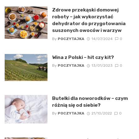
Zdrowe przekąski domowej
roboty – jak wykorzystać
dehydrator do przygotowania
suszonych owoców i warzyw
By
POCZYTAJKA
14/07/2024
0
Wina z Polski – hit czy kit?
By
POCZYTAJKA
13/01/2023
0
Butelki dla noworodków – czym
różnią się od siebie?
By
POCZYTAJKA
21/10/2022
0