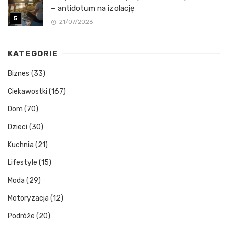
– antidotum na izolację
21/07/2026
KATEGORIE
Biznes
(33)
Ciekawostki
(167)
Dom
(70)
Dzieci
(30)
Kuchnia
(21)
Lifestyle
(15)
Moda
(29)
Motoryzacja
(12)
Podróże
(20)