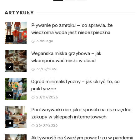
ARTYKUŁY
Pływanie po zmroku — co sprawia, że
wieczorna woda jest niebezpieczna
3 dni ago
Wegańska miska grzybowa – jak
wkomponować reishi w obiad
31/07/2026
Ogród minimalistyczny – jak ukryć to, co
praktyczne
28/07/2026
Porównywarki cen jako sposób na oszczędne
zakupy w sklepach internetowych
26/07/2026
Aktywność na świeżym powietrzu w pandemii