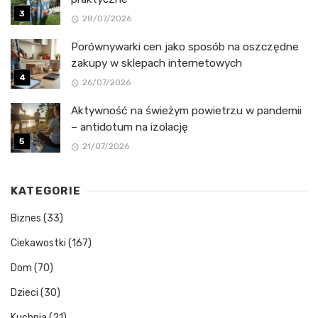
28/07/2026
Porównywarki cen jako sposób na oszczędne
zakupy w sklepach internetowych
26/07/2026
Aktywność na świeżym powietrzu w pandemii
– antidotum na izolację
21/07/2026
KATEGORIE
Biznes
(33)
Ciekawostki
(167)
Dom
(70)
Dzieci
(30)
Kuchnia
(21)