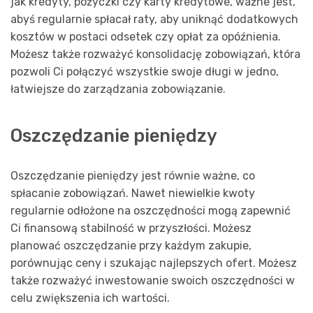
jak kredyty, pożyczki czy karty kredytowe, ważne jest,
abyś regularnie spłacał raty, aby uniknąć dodatkowych
kosztów w postaci odsetek czy opłat za opóźnienia.
Możesz także rozważyć konsolidację zobowiązań, która
pozwoli Ci połączyć wszystkie swoje długi w jedno,
łatwiejsze do zarządzania zobowiązanie.
Oszczędzanie pieniędzy
Oszczędzanie pieniędzy jest równie ważne, co
spłacanie zobowiązań. Nawet niewielkie kwoty
regularnie odłożone na oszczędności mogą zapewnić
Ci finansową stabilność w przyszłości. Możesz
planować oszczędzanie przy każdym zakupie,
porównując ceny i szukając najlepszych ofert. Możesz
także rozważyć inwestowanie swoich oszczędności w
celu zwiększenia ich wartości.