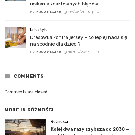
unikania kosztownych błędów
By
POCZYTAJKA
09/06/2026
0
Lifestyle
Dresówka kontra jersey – co lepiej nada się
na spodnie dla dzieci?
By
POCZYTAJKA
18/05/2026
0
COMMENTS
Comments are closed.
MORE IN
RÓŻNOŚCI
Różności
Kolej dwa razy szybsza do 2030 —