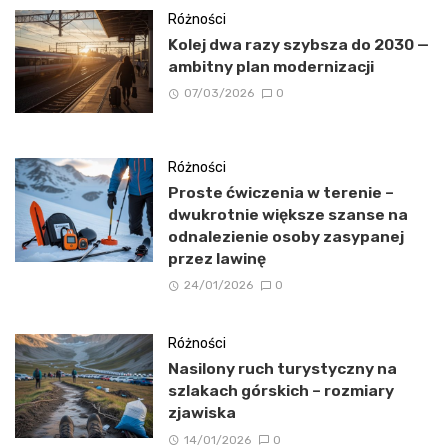
Różności
Kolej dwa razy szybsza do 2030 —
ambitny plan modernizacji
07/03/2026
0
Różności
Proste ćwiczenia w terenie –
dwukrotnie większe szanse na
odnalezienie osoby zasypanej
przez lawinę
24/01/2026
0
Różności
Nasilony ruch turystyczny na
szlakach górskich – rozmiary
zjawiska
14/01/2026
0