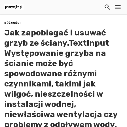
RÓŻNOŚCI
Jak zapobiegać i usuwać
grzyb ze ściany.TextInput
Występowanie grzyba na
ścianie może być
spowodowane różnymi
czynnikami, takimi jak
wilgoć, nieszczelności w
instalacji wodnej,
niewłaściwa wentylacja czy
problemy z odpływem wody.