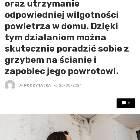
oraz utrzymanie
odpowiedniej wilgotności
powietrza w domu. Dzięki
tym działaniom można
skutecznie poradzić sobie z
grzybem na ścianie i
zapobiec jego powrotowi.
By
POCZYTAJKA
20/08/2024
0