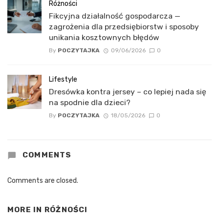
Różności
Fikcyjna działalność gospodarcza —
zagrożenia dla przedsiębiorstw i sposoby
unikania kosztownych błędów
By
POCZYTAJKA
09/06/2026
0
Lifestyle
Dresówka kontra jersey – co lepiej nada się
na spodnie dla dzieci?
By
POCZYTAJKA
18/05/2026
0
COMMENTS
Comments are closed.
MORE IN
RÓŻNOŚCI