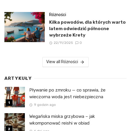
Różności
Kilka powodów, dla których warto
latem odwiedzić północne
wybrzeże Krety
22/11/2025
0
View all Różności
ARTYKUŁY
Pływanie po zmroku — co sprawia, że
wieczorna woda jest niebezpieczna
9 godzin ago
Wegańska miska grzybowa – jak
wkomponować reishi w obiad