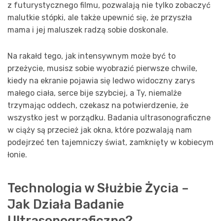
z futurystycznego filmu, pozwalają nie tylko zobaczyć
malutkie stópki, ale także upewnić się, że przyszła
mama i jej maluszek radzą sobie doskonale.
Na rakałd tego, jak intensywnym może być to
przeżycie, musisz sobie wyobrazić pierwsze chwile,
kiedy na ekranie pojawia się ledwo widoczny zarys
małego ciała, serce bije szybciej, a Ty, niemalże
trzymając oddech, czekasz na potwierdzenie, że
wszystko jest w porządku. Badania ultrasonograficzne
w ciąży są przecież jak okna, które pozwalają nam
podejrzeć ten tajemniczy świat, zamknięty w kobiecym
łonie.
Technologia w Służbie Życia –
Jak Działa Badanie
Ultrasonograficzne?