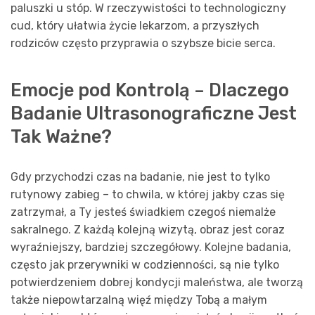
paluszki u stóp. W rzeczywistości to technologiczny
cud, który ułatwia życie lekarzom, a przyszłych
rodziców często przyprawia o szybsze bicie serca.
Emocje pod Kontrolą – Dlaczego
Badanie Ultrasonograficzne Jest
Tak Ważne?
Gdy przychodzi czas na badanie, nie jest to tylko
rutynowy zabieg – to chwila, w której jakby czas się
zatrzymał, a Ty jesteś świadkiem czegoś niemalże
sakralnego. Z każdą kolejną wizytą, obraz jest coraz
wyraźniejszy, bardziej szczegółowy. Kolejne badania,
często jak przerywniki w codzienności, są nie tylko
potwierdzeniem dobrej kondycji maleństwa, ale tworzą
także niepowtarzalną więź między Tobą a małym