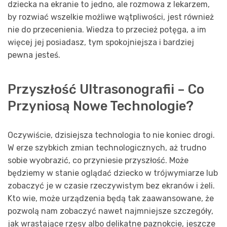
dziecka na ekranie to jedno, ale rozmowa z lekarzem,
by rozwiać wszelkie możliwe wątpliwości, jest również
nie do przecenienia. Wiedza to przecież potęga, a im
więcej jej posiadasz, tym spokojniejsza i bardziej
pewna jesteś.
Przyszłość Ultrasonografii – Co
Przyniosą Nowe Technologie?
Oczywiście, dzisiejsza technologia to nie koniec drogi.
W erze szybkich zmian technologicznych, aż trudno
sobie wyobrazić, co przyniesie przyszłość. Może
będziemy w stanie oglądać dziecko w trójwymiarze lub
zobaczyć je w czasie rzeczywistym bez ekranów i żeli.
Kto wie, może urządzenia będą tak zaawansowane, że
pozwolą nam zobaczyć nawet najmniejsze szczegóły,
jak wrastające rzęsy albo delikatne paznokcie, jeszcze