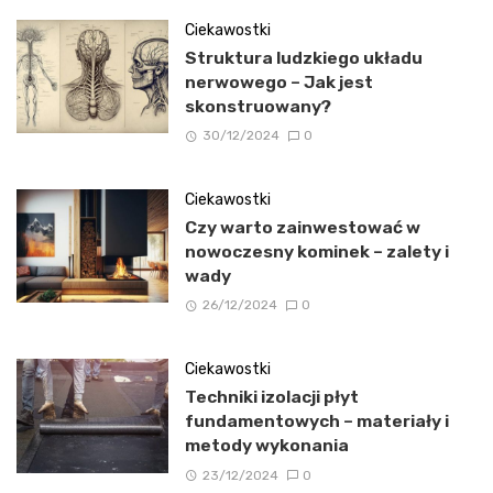
Ciekawostki
Struktura ludzkiego układu
nerwowego – Jak jest
skonstruowany?
30/12/2024
0
Ciekawostki
Czy warto zainwestować w
nowoczesny kominek – zalety i
wady
26/12/2024
0
Ciekawostki
Techniki izolacji płyt
fundamentowych – materiały i
metody wykonania
23/12/2024
0