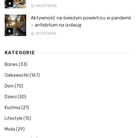
26/07/2026
Aktywność na świeżym powietrzu w pandemii
– antidotum na izolację
21/07/2026
KATEGORIE
Biznes
(33)
Ciekawostki
(167)
Dom
(70)
Dzieci
(30)
Kuchnia
(21)
Lifestyle
(15)
Moda
(29)