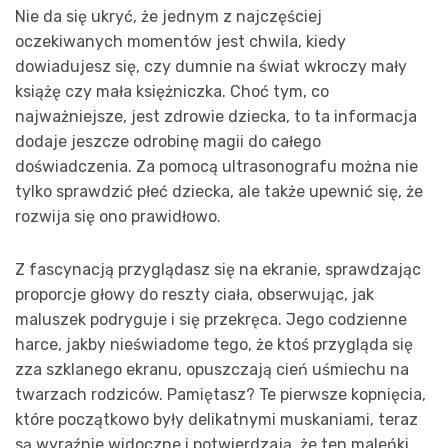
Nie da się ukryć, że jednym z najczęściej
oczekiwanych momentów jest chwila, kiedy
dowiadujesz się, czy dumnie na świat wkroczy mały
książę czy mała księżniczka. Choć tym, co
najważniejsze, jest zdrowie dziecka, to ta informacja
dodaje jeszcze odrobinę magii do całego
doświadczenia. Za pomocą ultrasonografu można nie
tylko sprawdzić płeć dziecka, ale także upewnić się, że
rozwija się ono prawidłowo.
Z fascynacją przyglądasz się na ekranie, sprawdzając
proporcje głowy do reszty ciała, obserwując, jak
maluszek podryguje i się przekręca. Jego codzienne
harce, jakby nieświadome tego, że ktoś przygląda się
zza szklanego ekranu, opuszczają cień uśmiechu na
twarzach rodziców. Pamiętasz? Te pierwsze kopnięcia,
które początkowo były delikatnymi muskaniami, teraz
są wyraźnie widoczne i potwierdzają, że ten maleńki