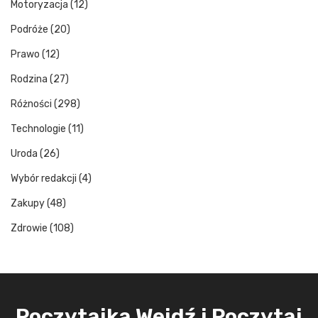
Motoryzacja
(12)
Podróże
(20)
Prawo
(12)
Rodzina
(27)
Różności
(298)
Technologie
(11)
Uroda
(26)
Wybór redakcji
(4)
Zakupy
(48)
Zdrowie
(108)
Poczytajka Wejdź i Poczytaj