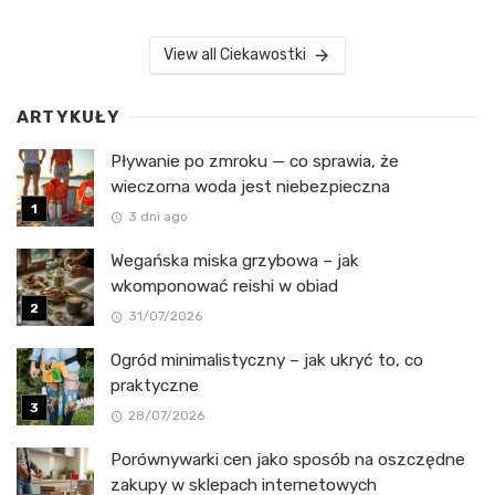
View all Ciekawostki
ARTYKUŁY
Pływanie po zmroku — co sprawia, że
wieczorna woda jest niebezpieczna
3 dni ago
Wegańska miska grzybowa – jak
wkomponować reishi w obiad
31/07/2026
Ogród minimalistyczny – jak ukryć to, co
praktyczne
28/07/2026
Porównywarki cen jako sposób na oszczędne
zakupy w sklepach internetowych