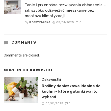
Tanie i przenośne rozwiązania chłodzenia –
jak szybko odświeżyć mieszkanie bez
montażu klimatyzacji
By
POCZYTAJKA
05/01/2025
0
COMMENTS
Comments are closed.
MORE IN
CIEKAWOSTKI
Ciekawostki
Rośliny doniczkowe idealne do
kuchni – które gatunki warto
wybrać
05/01/2025
0