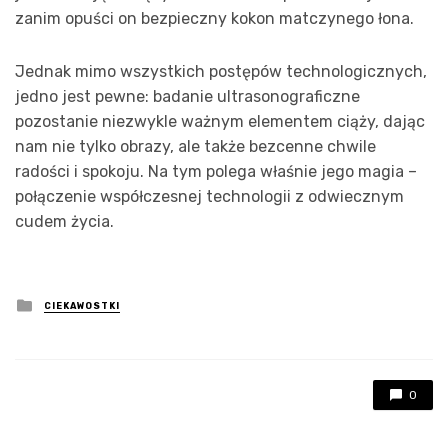
zanim opuści on bezpieczny kokon matczynego łona.
Jednak mimo wszystkich postępów technologicznych,
jedno jest pewne: badanie ultrasonograficzne
pozostanie niezwykle ważnym elementem ciąży, dając
nam nie tylko obrazy, ale także bezcenne chwile
radości i spokoju. Na tym polega właśnie jego magia –
połączenie współczesnej technologii z odwiecznym
cudem życia.
Posted
CIEKAWOSTKI
in
0