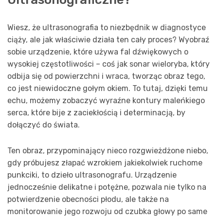
Wiesz, że ultrasonografia to niezbędnik w diagnostyce
ciąży, ale jak właściwie działa ten cały proces? Wyobraź
sobie urządzenie, które używa fal dźwiękowych o
wysokiej częstotliwości – coś jak sonar wieloryba, który
odbija się od powierzchni i wraca, tworząc obraz tego,
co jest niewidoczne gołym okiem. To tutaj, dzięki temu
echu, możemy zobaczyć wyraźne kontury maleńkiego
serca, które bije z zaciekłością i determinacją, by
dołączyć do świata.
Ten obraz, przypominający nieco rozgwieżdżone niebo,
gdy próbujesz złapać wzrokiem jakiekolwiek ruchome
punkciki, to dzieło ultrasonografu. Urządzenie
jednocześnie delikatne i potężne, pozwala nie tylko na
potwierdzenie obecności płodu, ale także na
monitorowanie jego rozwoju od czubka głowy po same