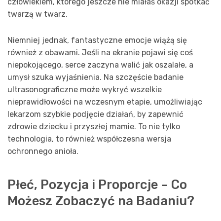
człowiekiem, którego jeszcze nie miałaś okazji spotkać
twarzą w twarz.
Niemniej jednak, fantastyczne emocje wiążą się
również z obawami. Jeśli na ekranie pojawi się coś
niepokojącego, serce zaczyna walić jak oszalałe, a
umysł szuka wyjaśnienia. Na szczęście badanie
ultrasonograficzne może wykryć wszelkie
nieprawidłowości na wczesnym etapie, umożliwiając
lekarzom szybkie podjęcie działań, by zapewnić
zdrowie dziecku i przyszłej mamie. To nie tylko
technologia, to również współczesna wersja
ochronnego anioła.
Płeć, Pozycja i Proporcje – Co
Możesz Zobaczyć na Badaniu?