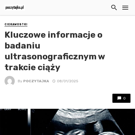
CIEKAWOSTKI
Kluczowe informacje o
badaniu
ultrasonograficznym w
trakcie ciąży
By
POCZYTAJKA
08/01/2025
0