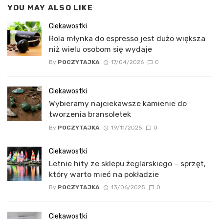
YOU MAY ALSO LIKE
Ciekawostki
Rola młynka do espresso jest dużo większa
niż wielu osobom się wydaje
By
POCZYTAJKA
17/04/2026
0
Ciekawostki
Wybieramy najciekawsze kamienie do
tworzenia bransoletek
By
POCZYTAJKA
19/11/2025
0
Ciekawostki
Letnie hity ze sklepu żeglarskiego – sprzęt,
który warto mieć na pokładzie
By
POCZYTAJKA
13/06/2025
0
Ciekawostki