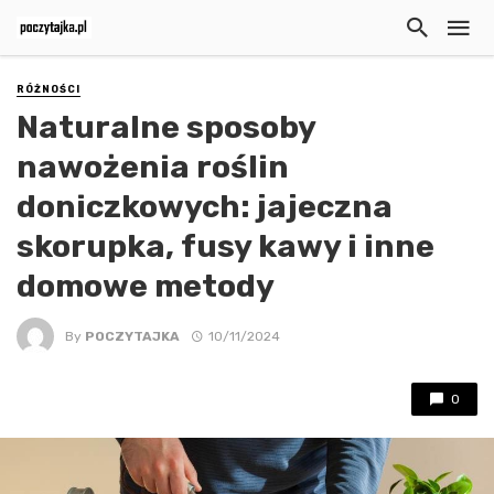
RÓŻNOŚCI
Naturalne sposoby
nawożenia roślin
doniczkowych: jajeczna
skorupka, fusy kawy i inne
domowe metody
By
POCZYTAJKA
10/11/2024
0