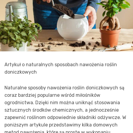
Artykuł o naturalnych sposobach nawożenia roślin
doniczkowych
Naturalne sposoby nawożenia roślin doniczkowych są
coraz bardziej popularne wśród miłośników
ogrodnictwa. Dzięki nim można uniknąć stosowania
sztucznych środków chemicznych, a jednocześnie
zapewnić roślinom odpowiednie składniki odżywcze. W
poniższym artykule przedstawimy kilka domowych
metod nawożenia, które są proste w wykonaniu,