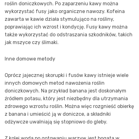
roślin doniczkowych. Po zaparzeniu kawy można
wykorzystać fusy jako organiczne nawozy. Kofeina
zawarta w kawie działa stymulująco na rośliny,
poprawiając ich wzrost i kondycję. Fusy kawy można
także wykorzystać do odstraszania szkodników, takich
jak mszyce czy ślimaki.
Inne domowe metody
Oprócz jajecznej skorupki i fusów kawy istnieje wiele
innych domowych metod nawożenia roślin
doniczkowych. Na przykład banana jest doskonałym
źródłem potasu, który jest niezbędny dla utrzymania
zdrowego wzrostu roślin. Można więc rozgnieść obierkę
z banana i umieścić ją w doniczce, a składniki
odżywcze uwalniają się stopniowo do gleby.
Z kolei woda po gotowaniu warzyw jest bogata w