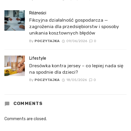
Różności
Fikcyjna działalność gospodarcza —
zagrożenia dla przedsiębiorstw i sposoby
unikania kosztownych błędów
By
POCZYTAJKA
09/06/2026
0
Lifestyle
Dresówka kontra jersey – co lepiej nada się
na spodnie dla dzieci?
By
POCZYTAJKA
18/05/2026
0
COMMENTS
Comments are closed.