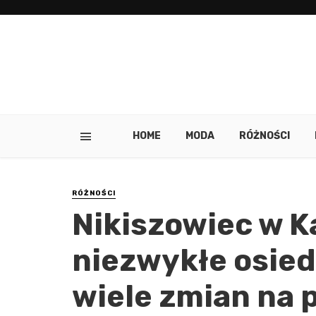
HOME
MODA
RÓŻNOŚCI
RÓŻNOŚCI
Nikiszowiec w K
niezwykłe osied
wiele zmian na p