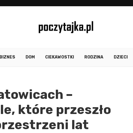
BIZNES
DOM
CIEKAWOSTKI
RODZINA
DZIECI
atowicach –
le, które przeszło
rzestrzeni lat