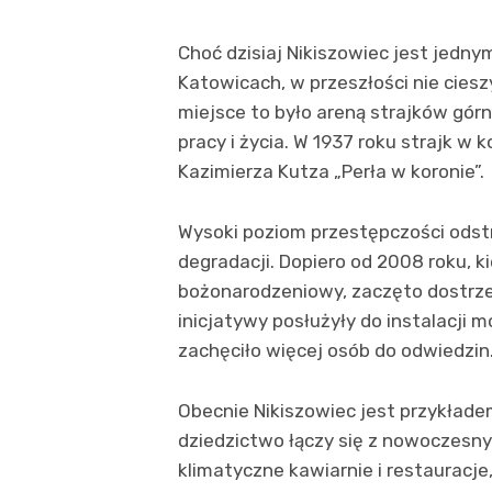
Choć dzisiaj Nikiszowiec jest jedn
Katowicach, w przeszłości nie ciesz
miejsce to było areną strajków górn
pracy i życia. W 1937 roku strajk w ko
Kazimierza Kutza „Perła w koronie”.
Wysoki poziom przestępczości odstra
degradacji. Dopiero od 2008 roku, 
bożonarodzeniowy, zaczęto dostrzeg
inicjatywy posłużyły do instalacji 
zachęciło więcej osób do odwiedzin
Obecnie Nikiszowiec jest przykładem
dziedzictwo łączy się z nowoczesny
klimatyczne kawiarnie i restauracje,