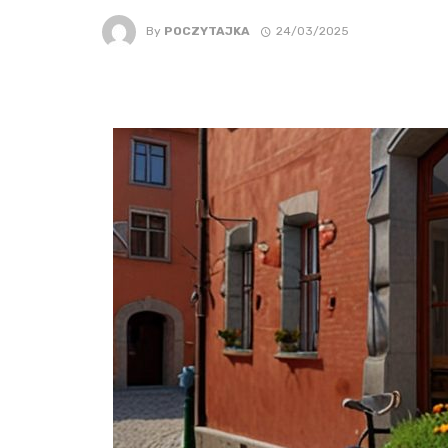
By
POCZYTAJKA
24/03/2025