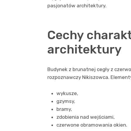
pasjonatów architektury.
Cechy charak
architektury
Budynek z brunatnej cegły z czerw
rozpoznawczy Nikiszowca. Elementy 
wykusze,
gzymsy,
bramy,
zdobienia nad wejściami,
czerwone obramowania okien.