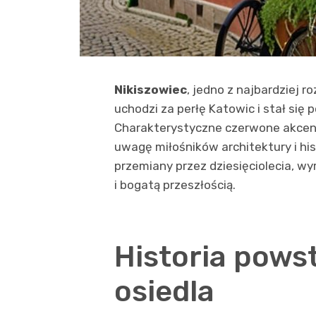
Nikiszowiec
, jedno z najbardziej 
uchodzi za perłę Katowic i stał się
Charakterystyczne czerwone akcent
uwagę miłośników architektury i hist
przemiany przez dziesięciolecia, 
i bogatą przeszłością.
Historia powst
osiedla