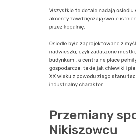
Wszystkie te detale nadają osiedlu
akcenty zawdzięczają swoje istnie
przez kopalnię.
Osiedle było zaprojektowane z myślą
nadwieszki, czyli zadaszone mostki
budynkami, a centralne place pełniły
gospodarcze, takie jak chlewiki i p
XX wieku z powodu złego stanu tec
industrialny charakter.
Przemiany sp
Nikiszowcu