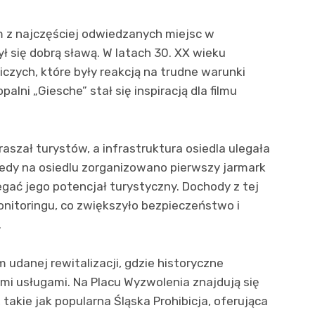
ym z najczęściej odwiedzanych miejsc w
ył się dobrą sławą. W latach 30. XX wieku
iczych, które były reakcją na trudne warunki
palni „Giesche” stał się inspiracją dla filmu
szał turystów, a infrastruktura osiedla ulegała
kiedy na osiedlu zorganizowano pierwszy jarmark
ać jego potencjał turystyczny. Dochody z tej
monitoringu, co zwiększyło bezpieczeństwo i
.
 udanej rewitalizacji, gdzie historyczne
mi usługami. Na Placu Wyzwolenia znajdują się
 takie jak popularna Śląska Prohibicja, oferująca