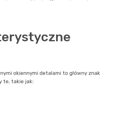
terystyczne
onymi okiennymi detalami to główny znak
te, takie jak: