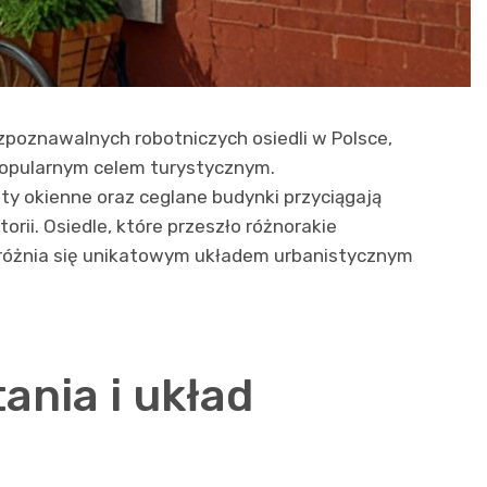
rozpoznawalnych robotniczych osiedli w Polsce,
 popularnym celem turystycznym.
y okienne oraz ceglane budynki przyciągają
orii. Osiedle, które przeszło różnorakie
wyróżnia się unikatowym układem urbanistycznym
ania i układ