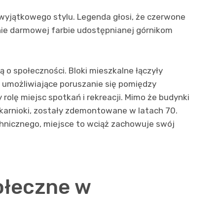
 wyjątkowego stylu. Legenda głosi, że czerwone
nie darmowej farbie udostępnianej górnikom
 o społeczności. Bloki mieszkalne łączyły
, umożliwiające poruszanie się pomiędzy
 rolę miejsc spotkań i rekreacji. Mimo że budynki
iekarnioki, zostały zdemontowane w latach 70.
hnicznego, miejsce to wciąż zachowuje swój
ołeczne w