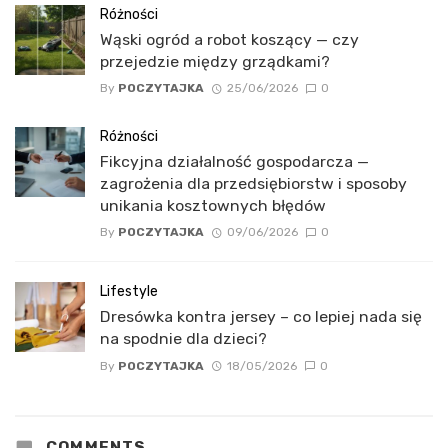
Różności
Wąski ogród a robot koszący — czy
przejedzie między grządkami?
By
POCZYTAJKA
25/06/2026
0
Różności
Fikcyjna działalność gospodarcza —
zagrożenia dla przedsiębiorstw i sposoby
unikania kosztownych błędów
By
POCZYTAJKA
09/06/2026
0
Lifestyle
Dresówka kontra jersey – co lepiej nada się
na spodnie dla dzieci?
By
POCZYTAJKA
18/05/2026
0
COMMENTS