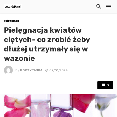
RÓŻNOŚCI
Pielęgnacja kwiatów
ciętych- co zrobić żeby
dłużej utrzymały się w
wazonie
By
POCZYTAJKA
09/01/2024
0