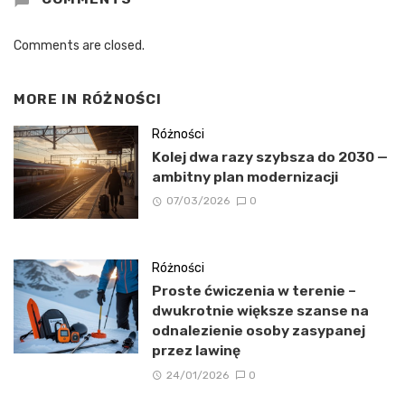
Comments are closed.
MORE IN
RÓŻNOŚCI
Różności
Kolej dwa razy szybsza do 2030 —
ambitny plan modernizacji
07/03/2026
0
Różności
Proste ćwiczenia w terenie –
dwukrotnie większe szanse na
odnalezienie osoby zasypanej
przez lawinę
24/01/2026
0