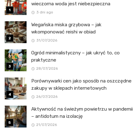
wieczorna woda jest niebezpieczna
3 dni ago
Wegańska miska grzybowa – jak
wkomponować reishi w obiad
31/07/2026
Ogród minimalistyczny – jak ukryć to, co
praktyczne
28/07/2026
Porównywarki cen jako sposób na oszczędne
zakupy w sklepach internetowych
26/07/2026
Aktywność na świeżym powietrzu w pandemii
– antidotum na izolację
21/07/2026