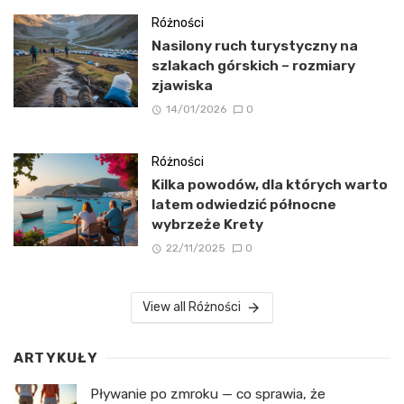
Różności
Nasilony ruch turystyczny na
szlakach górskich – rozmiary
zjawiska
14/01/2026
0
Różności
Kilka powodów, dla których warto
latem odwiedzić północne
wybrzeże Krety
22/11/2025
0
View all Różności
ARTYKUŁY
Pływanie po zmroku — co sprawia, że