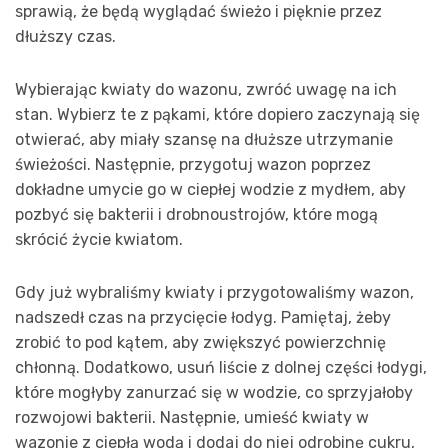
sprawią, że będą wyglądać świeżo i pięknie przez
dłuższy czas.
Wybierając kwiaty do wazonu, zwróć uwagę na ich
stan. Wybierz te z pąkami, które dopiero zaczynają się
otwierać, aby miały szansę na dłuższe utrzymanie
świeżości. Następnie, przygotuj wazon poprzez
dokładne umycie go w ciepłej wodzie z mydłem, aby
pozbyć się bakterii i drobnoustrojów, które mogą
skrócić życie kwiatom.
Gdy już wybraliśmy kwiaty i przygotowaliśmy wazon,
nadszedł czas na przycięcie łodyg. Pamiętaj, żeby
zrobić to pod kątem, aby zwiększyć powierzchnię
chłonną. Dodatkowo, usuń liście z dolnej części łodygi,
które mogłyby zanurzać się w wodzie, co sprzyjałoby
rozwojowi bakterii. Następnie, umieść kwiaty w
wazonie z ciepłą wodą i dodaj do niej odrobinę cukru,