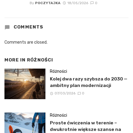
By
POCZYTAJKA
18/05/2026
0
COMMENTS
Comments are closed.
MORE IN
RÓŻNOŚCI
Różności
Kolej dwa razy szybsza do 2030 —
ambitny plan modernizacji
07/03/2026
0
Różności
Proste ćwiczenia w terenie –
dwukrotnie większe szanse na