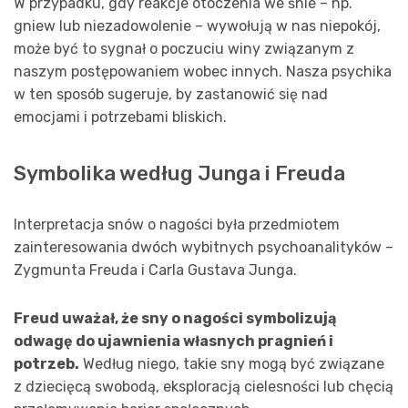
W przypadku, gdy reakcje otoczenia we śnie – np.
gniew lub niezadowolenie – wywołują w nas niepokój,
może być to sygnał o poczuciu winy związanym z
naszym postępowaniem wobec innych. Nasza psychika
w ten sposób sugeruje, by zastanowić się nad
emocjami i potrzebami bliskich.
Symbolika według Junga i Freuda
Interpretacja snów o nagości była przedmiotem
zainteresowania dwóch wybitnych psychoanalityków –
Zygmunta Freuda i Carla Gustava Junga.
Freud uważał, że sny o nagości symbolizują
odwagę do ujawnienia własnych pragnień i
potrzeb.
Według niego, takie sny mogą być związane
z dziecięcą swobodą, eksploracją cielesności lub chęcią