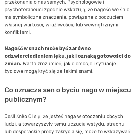
przekonania o nas samych. Psychologowie i
psychoterapeuci zgodnie wskazują, że nagość we śnie
ma symboliczne znaczenie, powiązane z poczuciem
własnej wartości, wrażliwością lub wewnętrznymi
konfliktami.
Nagość w snach może być zarówno
odzwierciedleniem lęku, jak i oznaką gotowości do
zmian.
Warto zrozumieć, jakie emocje i sytuacje
życiowe mogą kryć się za takimi snami.
Co oznacza sen o byciu nago w miejscu
publicznym?
Jeśli śniło Ci się, że jesteś naga w otoczeniu obcych
ludzi, a towarzyszyły temu uczucia wstydu, strachu
lub desperackie próby zakrycia się, może to wskazywać