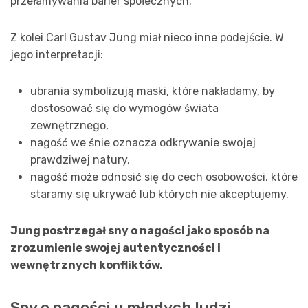
przełamywania barier społecznych.
Z kolei Carl Gustav Jung miał nieco inne podejście. W
jego interpretacji:
ubrania symbolizują maski, które nakładamy, by
dostosować się do wymogów świata
zewnętrznego,
nagość we śnie oznacza odkrywanie swojej
prawdziwej natury,
nagość może odnosić się do cech osobowości, które
staramy się ukrywać lub których nie akceptujemy.
Jung postrzegał sny o nagości jako sposób na
zrozumienie swojej autentyczności i
wewnętrznych konfliktów.
Sny o nagości u młodych ludzi