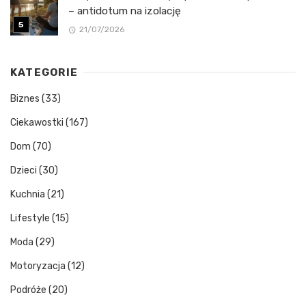
– antidotum na izolację
21/07/2026
KATEGORIE
Biznes
(33)
Ciekawostki
(167)
Dom
(70)
Dzieci
(30)
Kuchnia
(21)
Lifestyle
(15)
Moda
(29)
Motoryzacja
(12)
Podróże
(20)