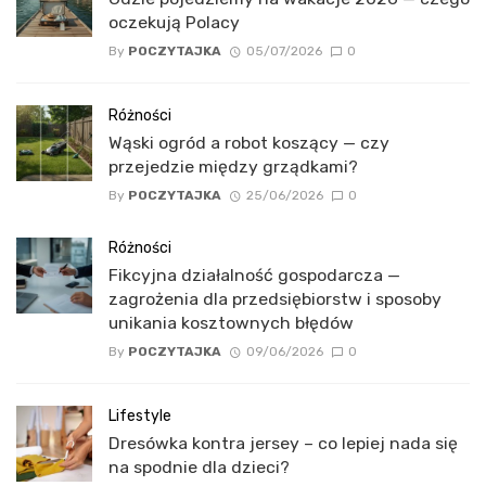
oczekują Polacy
By
POCZYTAJKA
05/07/2026
0
Różności
Wąski ogród a robot koszący — czy
przejedzie między grządkami?
By
POCZYTAJKA
25/06/2026
0
Różności
Fikcyjna działalność gospodarcza —
zagrożenia dla przedsiębiorstw i sposoby
unikania kosztownych błędów
By
POCZYTAJKA
09/06/2026
0
Lifestyle
Dresówka kontra jersey – co lepiej nada się
na spodnie dla dzieci?