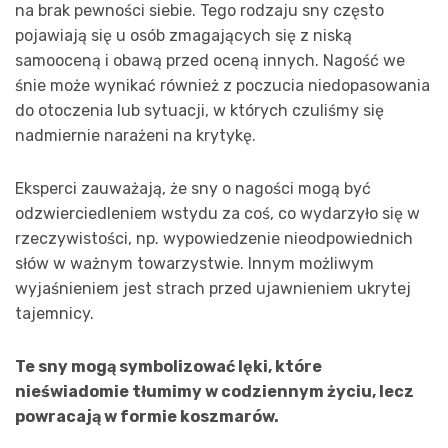
na brak pewności siebie. Tego rodzaju sny często
pojawiają się u osób zmagających się z niską
samooceną i obawą przed oceną innych. Nagość we
śnie może wynikać również z poczucia niedopasowania
do otoczenia lub sytuacji, w których czuliśmy się
nadmiernie narażeni na krytykę.
Eksperci zauważają, że sny o nagości mogą być
odzwierciedleniem wstydu za coś, co wydarzyło się w
rzeczywistości, np. wypowiedzenie nieodpowiednich
słów w ważnym towarzystwie. Innym możliwym
wyjaśnieniem jest strach przed ujawnieniem ukrytej
tajemnicy.
Te sny mogą symbolizować lęki, które
nieświadomie tłumimy w codziennym życiu, lecz
powracają w formie koszmarów.