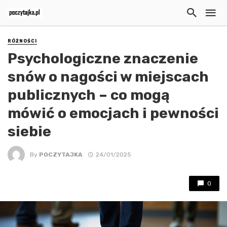
RÓŻNOŚCI
Psychologiczne znaczenie
snów o nagości w miejscach
publicznych – co mogą
mówić o emocjach i pewności
siebie
By
POCZYTAJKA
24/01/2025
0