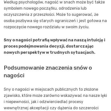
Według psychologów, nagość w snach może być także
symbolem nowego początku, odrodzenia lub
oczyszczenia z przeszłości. Może to sugerować, że
osoba pozbywa się starych ograniczeń i jest gotowa na
rozpoczęcie nowego rozdziału w swoim życiu.
Sny o nagości potrafią wpływać na naszą intuicję i
proces podejmowania decyzji, dostarczając
nowych perspektyw w trudnych sytuacjach.
Podsumowanie znaczenia snów o
nagości
Sny o nagości w miejscach publicznych to złożone
zjawisko, które może zarówno wskazywać na nasze lęki
i niepewności, jak i odzwierciedlać procesy
wewnętrznej akceptacji czy dążenia do szczerości