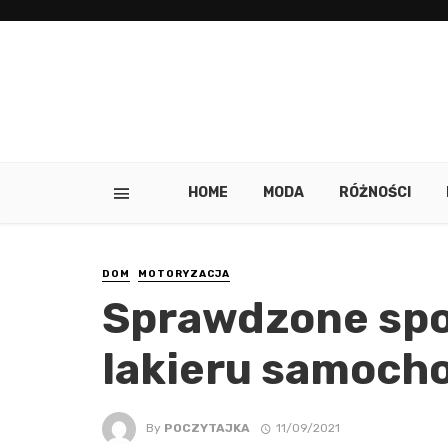
HOME
MODA
RÓŻNOŚCI
DOM
MOTORYZACJA
Sprawdzone spo
lakieru samoc
By
POCZYTAJKA
11/09/2021