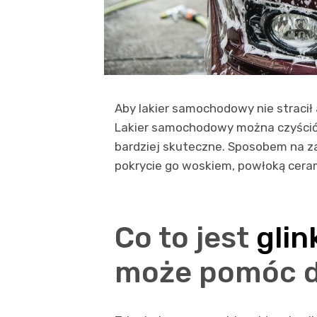
Aby lakier samochodowy nie stracił 
Lakier samochodowy można czyścić 
bardziej skuteczne. Sposobem na z
pokrycie go woskiem, powłoką ceram
Co to jest
glin
może pomóc db