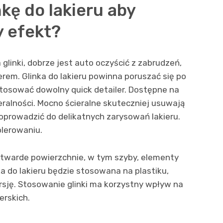
kę do lakieru aby
 efekt?
glinki, dobrze jest auto oczyścić z zabrudzeń,
rem. Glinka do lakieru powinna poruszać się po
stosować dowolny quick detailer. Dostępne na
ieralności. Mocno ścieralne skuteczniej usuwają
oprowadzić do delikatnych zarysowań lakieru.
olerowaniu.
twarde powierzchnie, w tym szyby, elementy
nka do lakieru będzie stosowana na plastiku,
sję. Stosowanie glinki ma korzystny wpływ na
erskich.