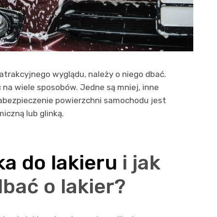
atrakcyjnego wyglądu, należy o niego dbać.
na wiele sposobów. Jedne są mniej, inne
abezpieczenie powierzchni samochodu jest
iczną lub glinką.
ka do lakieru
i jak
ać o lakier?