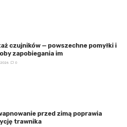
aż czujników — powszechne pomyłki i
oby zapobiegania im
/2026
0
wapnowanie przed zimą poprawia
ycję trawnika