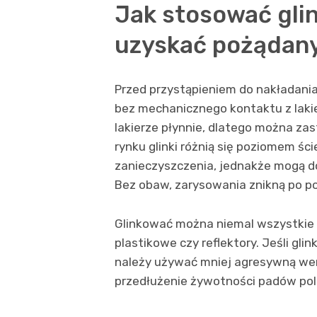
Jak stosować glin
uzyskać pożądany
Przed przystąpieniem do nakładania 
bez mechanicznego kontaktu z lakie
lakierze płynnie, dlatego można za
rynku glinki różnią się poziomem śc
zanieczyszczenia, jednakże mogą d
Bez obaw, zarysowania znikną po p
Glinkować można niemal wszystkie 
plastikowe czy reflektory. Jeśli gli
należy używać mniej agresywną wer
przedłużenie żywotności padów pol