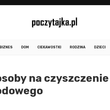
BIZNES
DOM
CIEKAWOSTKI
RODZINA
DZIECI
soby na czyszczenie
hodowego