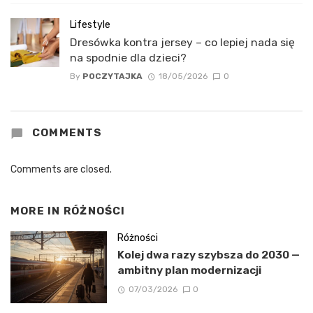
Lifestyle
Dresówka kontra jersey – co lepiej nada się
na spodnie dla dzieci?
By
POCZYTAJKA
18/05/2026
0
COMMENTS
Comments are closed.
MORE IN
RÓŻNOŚCI
Różności
Kolej dwa razy szybsza do 2030 —
ambitny plan modernizacji
07/03/2026
0