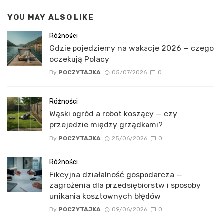
YOU MAY ALSO LIKE
Różności
Gdzie pojedziemy na wakacje 2026 — czego
oczekują Polacy
By
POCZYTAJKA
05/07/2026
0
Różności
Wąski ogród a robot koszący — czy
przejedzie między grządkami?
By
POCZYTAJKA
25/06/2026
0
Różności
Fikcyjna działalność gospodarcza —
zagrożenia dla przedsiębiorstw i sposoby
unikania kosztownych błędów
By
POCZYTAJKA
09/06/2026
0