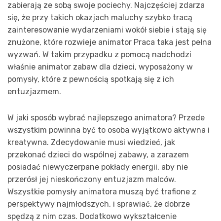
zabierają ze sobą swoje pociechy. Najczęściej zdarza
się, że przy takich okazjach maluchy szybko tracą
zainteresowanie wydarzeniami wokół siebie i stają się
znużone, które rozwieje animator Praca taka jest pełna
wyzwań. W takim przypadku z pomocą nadchodzi
właśnie animator zabaw dla dzieci, wyposażony w
pomysły, które z pewnością spotkają się z ich
entuzjazmem.
W jaki sposób wybrać najlepszego animatora? Przede
wszystkim powinna być to osoba wyjątkowo aktywna i
kreatywna. Zdecydowanie musi wiedzieć, jak
przekonać dzieci do wspólnej zabawy, a zarazem
posiadać niewyczerpane pokłady energii, aby nie
przerósł jej nieskończony entuzjazm malców.
Wszystkie pomysły animatora muszą być trafione z
perspektywy najmłodszych, i sprawiać, że dobrze
spędzą z nim czas. Dodatkowo wykształcenie