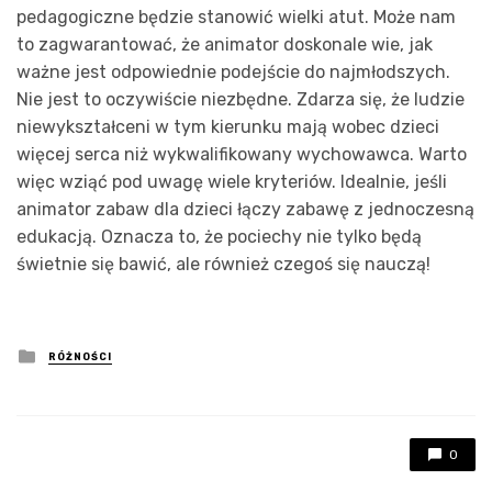
pedagogiczne będzie stanowić wielki atut. Może nam
to zagwarantować, że animator doskonale wie, jak
ważne jest odpowiednie podejście do najmłodszych.
Nie jest to oczywiście niezbędne. Zdarza się, że ludzie
niewykształceni w tym kierunku mają wobec dzieci
więcej serca niż wykwalifikowany wychowawca. Warto
więc wziąć pod uwagę wiele kryteriów. Idealnie, jeśli
animator zabaw dla dzieci łączy zabawę z jednoczesną
edukacją. Oznacza to, że pociechy nie tylko będą
świetnie się bawić, ale również czegoś się nauczą!
Posted
RÓŻNOŚCI
in
0