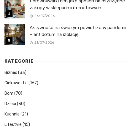
Porównywarki cen jako sposób na oszczędne
zakupy w sklepach internetowych
26/07/2026
Aktywność na świeżym powietrzu w pandemii
– antidotum na izolację
21/07/2026
KATEGORIE
Biznes
(33)
Ciekawostki
(167)
Dom
(70)
Dzieci
(30)
Kuchnia
(21)
Lifestyle
(15)