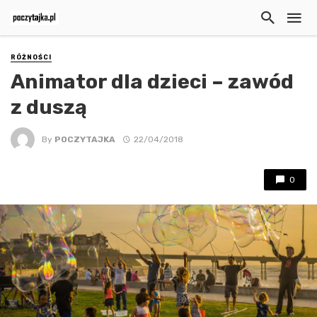
RÓŻNOŚCI
Animator dla dzieci – zawód
z duszą
By
POCZYTAJKA
22/04/2018
0