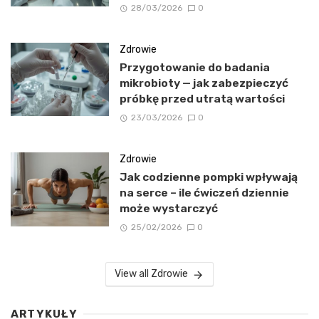
28/03/2026
0
Zdrowie
Przygotowanie do badania
mikrobioty — jak zabezpieczyć
próbkę przed utratą wartości
23/03/2026
0
Zdrowie
Jak codzienne pompki wpływają
na serce – ile ćwiczeń dziennie
może wystarczyć
25/02/2026
0
View all Zdrowie
ARTYKUŁY