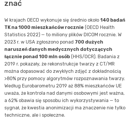
znać
W krajach OECD wykonuje się średnio około
140 badań
TK na 1000 mieszkańców rocznie
(OECD Health
Statistics 2022) — to miliony plików DICOM rocznie. W
2023 r. w USA zgłoszono ponad
700 dużych
naruszeń danych medycznych dotyczących
łącznie ponad 100 mln osób
(HHS/OCR). Badania z
2019 r. pokazały, że rekonstrukcje twarzy z CT/MR
można dopasować do zwykłych zdjęć z dokładnością
>80% przy pomocy algorytmów rozpoznawania twarzy.
Według Eurobarometru 2019 aż 88% mieszkańców UE
uważa, że kontrola nad danymi osobowymi jest ważna,
a 62% obawia się sposobu ich wykorzystywania — to
sygnał, że kwestia anonimizacji ma znaczenie nie tylko
techniczne, ale i społeczne.