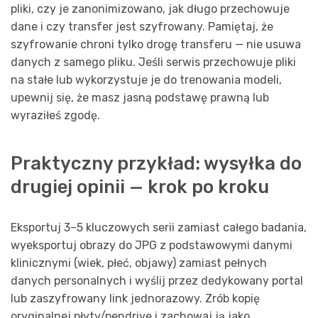
pliki, czy je zanonimizowano, jak długo przechowuje
dane i czy transfer jest szyfrowany. Pamiętaj, że
szyfrowanie chroni tylko drogę transferu — nie usuwa
danych z samego pliku. Jeśli serwis przechowuje pliki
na stałe lub wykorzystuje je do trenowania modeli,
upewnij się, że masz jasną podstawę prawną lub
wyraziłeś zgodę.
Praktyczny przykład: wysyłka do
drugiej opinii — krok po kroku
Eksportuj 3–5 kluczowych serii zamiast całego badania,
wyeksportuj obrazy do JPG z podstawowymi danymi
klinicznymi (wiek, płeć, objawy) zamiast pełnych
danych personalnych i wyślij przez dedykowany portal
lub zaszyfrowany link jednorazowy. Zrób kopię
oryginalnej płyty/pendrive i zachowaj ją jako