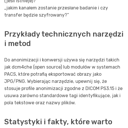
(jeśli istnieje)?”
„jakim kanałem zostanie przesłane badanie i czy
transfer będzie szyfrowany?”
Przykłady technicznych narzędzi
i metod
Do anonimizacji i konwersji używa się narzędzi takich
jak dcm4che (open source) lub modułów w systemach
PACS, które potrafią eksportować obrazy jako
JPG/PNG. Wybierając narzędzie, upewnij się, że
stosuje profile anonimizacji zgodne z DICOM PS3.15 i że
usuwa zarówno standardowe tagi identyfikujące, jak i
pola tekstowe oraz nazwy plików.
Statystyki i fakty, które warto