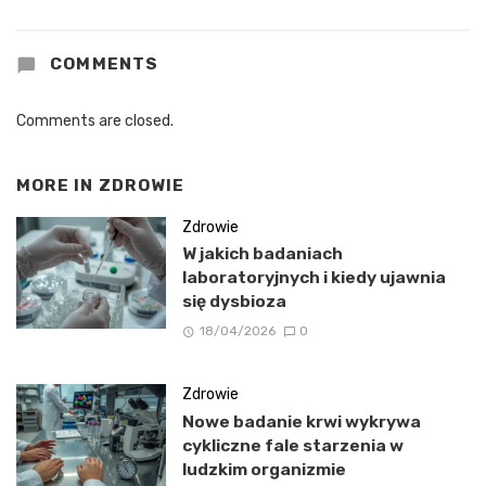
COMMENTS
Comments are closed.
MORE IN
ZDROWIE
Zdrowie
W jakich badaniach
laboratoryjnych i kiedy ujawnia
się dysbioza
18/04/2026
0
Zdrowie
Nowe badanie krwi wykrywa
cykliczne fale starzenia w
ludzkim organizmie