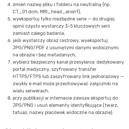
zmień nazwę pliku i folderu na neutralną (np.
CT_01.dcm, MRI_head_anon1),
wyeksportuj tylko niezbędne serie — do drugiej
opinii często wystarczy 3–5 kluczowych serii
zamiast całego badania,
jeśli wystarczy obraz rastrowy, wyeksportuj
JPG/PNG/PDF z usuniętymi danymi widocznymi
na obrazie i bez metadanych,
wybierz bezpieczny kanał przesyłania: dedykowany
portal medyczny, szyfrowany transfer
HTTPS/FTPS lub zaszyfrowany link jednorazowy —
zwykły e‑mail może przechowywać załączniki na
wielu serwerach,
przy publikacji w internecie zawsze eksportuj do
JPG/PNG i usuń elementy identyfikujące (twarz,
tatuaż, nazwy placówek widoczne na obrazie).