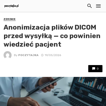
ZDROWIE
Anonimizacja plików DICOM
przed wysyłką — co powinien
wiedzieć pacjent
By
POCZYTAJKA
19/05/2026
0