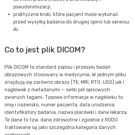
pseudonimizacji,
praktyczne kroki, które pacjent może wykonać
przed wysyłką badania do drugiej opinii lub serwisu
AI.
Co to jest plik DICOM?
Plik DICOM to standard zapisu i przesyłu badań
obrazowych stosowany w medycynie. W jednym pliku
znajdują się zarówno obrazy (TK, MRI, RTG, USG) jak i
nagłówek z metadanymi — setki pól opisowych
zwanych tagami. Typowe informacje w nagłówku to
imię i nazwisko, numer pacjenta, data urodzenia,
identyfikatory badania, nazwa placówki i dane lekarza.
Te dane to tzw. dane zdrowotne i zgodnie z RODO
traktowane są jako szczególna kategoria danych
osobowych.