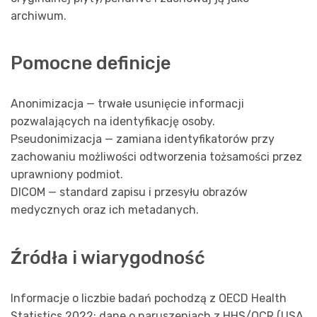
archiwum.
Pomocne definicje
Anonimizacja — trwałe usunięcie informacji
pozwalających na identyfikację osoby.
Pseudonimizacja — zamiana identyfikatorów przy
zachowaniu możliwości odtworzenia tożsamości przez
uprawniony podmiot.
DICOM — standard zapisu i przesyłu obrazów
medycznych oraz ich metadanych.
Źródła i wiarygodność
Informacje o liczbie badań pochodzą z OECD Health
Statistics 2022; dane o naruszeniach z HHS/OCR (USA,