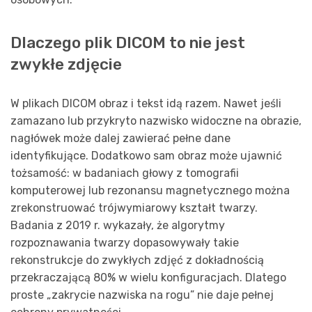
Dlaczego plik DICOM to nie jest
zwykłe zdjęcie
W plikach DICOM obraz i tekst idą razem. Nawet jeśli
zamazano lub przykryto nazwisko widoczne na obrazie,
nagłówek może dalej zawierać pełne dane
identyfikujące. Dodatkowo sam obraz może ujawnić
tożsamość: w badaniach głowy z tomografii
komputerowej lub rezonansu magnetycznego można
zrekonstruować trójwymiarowy kształt twarzy.
Badania z 2019 r. wykazały, że algorytmy
rozpoznawania twarzy dopasowywały takie
rekonstrukcje do zwykłych zdjęć z dokładnością
przekraczającą 80% w wielu konfiguracjach. Dlatego
proste „zakrycie nazwiska na rogu” nie daje pełnej