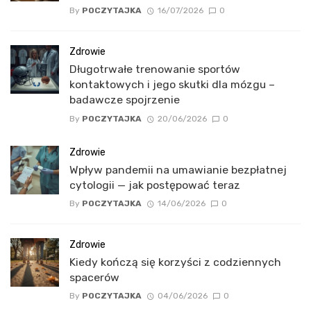
By
POCZYTAJKA
16/07/2026
0
Zdrowie
Długotrwałe trenowanie sportów
kontaktowych i jego skutki dla mózgu –
badawcze spojrzenie
By
POCZYTAJKA
20/06/2026
0
Zdrowie
Wpływ pandemii na umawianie bezpłatnej
cytologii — jak postępować teraz
By
POCZYTAJKA
14/06/2026
0
Zdrowie
Kiedy kończą się korzyści z codziennych
spacerów
By
POCZYTAJKA
04/06/2026
0