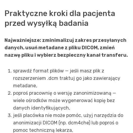
Praktyczne kroki dla pacjenta
przed wysyłką badania
Najważniejsze: zminimalizuj zakres przesyłanych
danych, usuń metadane z pliku DICOM, zmień
nazwę pliku i wybierz bezpieczny kanał transferu.
sprawdź format plików — jeśli masz plik z
rozszerzeniem .dcm traktuj go jako zawierający
metadane,
poproś pracownię o wersję zanonimizowaną —
wiele ośrodków może wygenerować kopię bez
danych identyfikujących,
jeśli placówka nie może pomóc, użyj narzędzia do
anonimizacji DICOM (np. dcm4che) lub poproś o
pomoc techniczną lekarza,