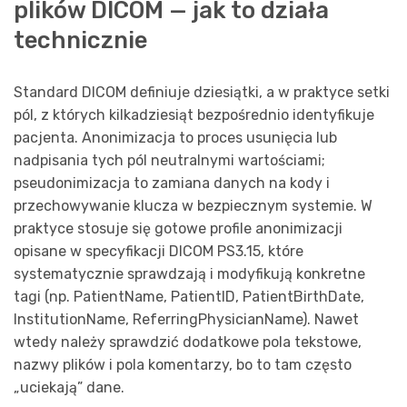
plików DICOM — jak to działa
technicznie
Standard DICOM definiuje dziesiątki, a w praktyce setki
pól, z których kilkadziesiąt bezpośrednio identyfikuje
pacjenta. Anonimizacja to proces usunięcia lub
nadpisania tych pól neutralnymi wartościami;
pseudonimizacja to zamiana danych na kody i
przechowywanie klucza w bezpiecznym systemie. W
praktyce stosuje się gotowe profile anonimizacji
opisane w specyfikacji DICOM PS3.15, które
systematycznie sprawdzają i modyfikują konkretne
tagi (np. PatientName, PatientID, PatientBirthDate,
InstitutionName, ReferringPhysicianName). Nawet
wtedy należy sprawdzić dodatkowe pola tekstowe,
nazwy plików i pola komentarzy, bo to tam często
„uciekają” dane.