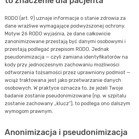
to znaczenie dla pacjenta
RODO (art. 9) uznaje informacje o stanie zdrowia za
dane wrażliwe wymagające podwyższonej ochrony.
Motyw 26 RODO wyjaśnia, że dane całkowicie
zanonimizowane przestają być danymi osobowymi i
przestają podlegać przepisom RODO. Jednak
pseudonimizacja — czyli zamiana identyfikatorów na
kody przy jednoczesnym zachowaniu możliwości
odtworzenia tożsamości przez uprawniony podmiot —
wciąż traktowana jest jako przetwarzanie danych
osobowych. W praktyce oznacza to, że jeżeli Twoje
badanie zostanie pseudonimizowane (np. w szpitalu
zostanie zachowany „klucz”), to podlega ono dalszym
wymogom prawnym.
Ano­nimizacja i pseudonimizacja