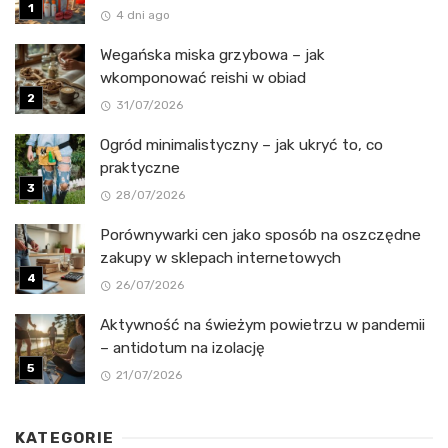
4 dni ago
Wegańska miska grzybowa – jak
wkomponować reishi w obiad
31/07/2026
Ogród minimalistyczny – jak ukryć to, co
praktyczne
28/07/2026
Porównywarki cen jako sposób na oszczędne
zakupy w sklepach internetowych
26/07/2026
Aktywność na świeżym powietrzu w pandemii
– antidotum na izolację
21/07/2026
KATEGORIE