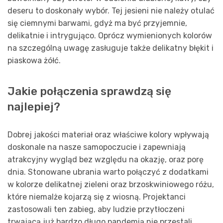
deseru to doskonały wybór. Tej jesieni nie należy otulać
się ciemnymi barwami, gdyż ma być przyjemnie,
delikatnie i intrygująco. Oprócz wymienionych kolorów
na szczególną uwagę zasługuje także delikatny błękit i
piaskowa żółć.
Jakie połączenia sprawdzą się
najlepiej?
Dobrej jakości materiał oraz właściwe kolory wpływają
doskonale na nasze samopoczucie i zapewniają
atrakcyjny wygląd bez względu na okazję, oraz porę
dnia. Stonowane ubrania warto połączyć z dodatkami
w kolorze delikatnej zieleni oraz brzoskwiniowego różu,
które niemalże kojarzą się z wiosną. Projektanci
zastosowali ten zabieg, aby ludzie przytłoczeni
trwającą już bardzo długo pandemią nie przestali