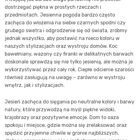
dostrzegać piękna w prostych rzeczach i
przedmiotach. Jesienna pogoda bardzo często
zachęca do włożenia na siebie czarnych spodni czy
grubego swetra i odgrodzenie się od świata, zróbmy
jednak wszystko, aby postawić na nieco koloru w
naszych stylizacjach oraz wystroju domów. Koc
bawełniany, wazony czy firanki w delikatnych barwach
doskonale sprawdzą się nie tylko jesienią, ale można je
wykorzystywać przez cały rok. Ciepłe odcienie szarości
również zasługują na uwagę – zarówno w wystroju
wnętrz, jak i stylizacjach.
Jesień zachęca do sięgania po neutralne kolory i barwy
natury, które przywodzą na myśl piękne widoki,
krajobrazy oraz pozytywne emocje. Dom to oaza
spokoju i miejsce, gdzie można się zrelaksować oraz
spędzić przyjemne chwile w gronie najbliższych,