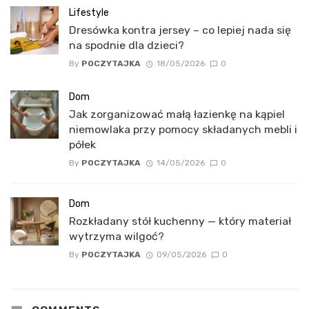
Lifestyle
Dresówka kontra jersey – co lepiej nada się
na spodnie dla dzieci?
By
POCZYTAJKA
18/05/2026
0
Dom
Jak zorganizować małą łazienkę na kąpiel
niemowlaka przy pomocy składanych mebli i
półek
By
POCZYTAJKA
14/05/2026
0
Dom
Rozkładany stół kuchenny — który materiał
wytrzyma wilgoć?
By
POCZYTAJKA
09/05/2026
0