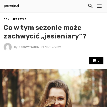
DOM
LIFESTYLE
Co w tym sezonie może
zachwycić „jesieniary”?
By
POCZYTAJKA
18/09/2021
0