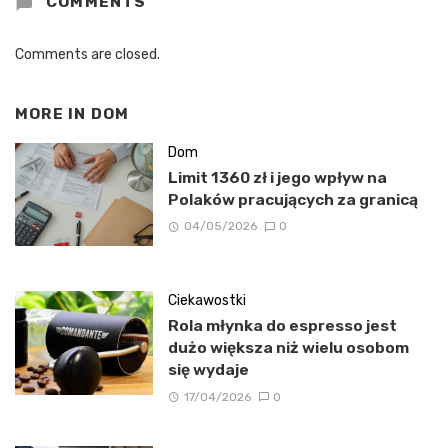
COMMENTS
Comments are closed.
MORE IN
DOM
Dom
Limit 1360 zł i jego wpływ na
Polaków pracujących za granicą
04/05/2026
0
Ciekawostki
Rola młynka do espresso jest
dużo większa niż wielu osobom
się wydaje
17/04/2026
0