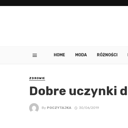
HOME
MODA
RÓŻNOŚCI
ZDROWIE
Dobre uczynki d
By
POCZYTAJKA
30/06/2019