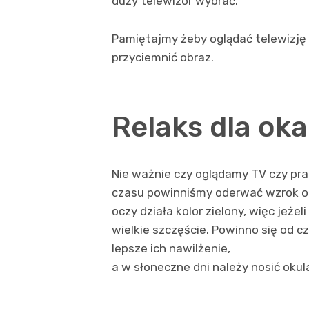
duży telewizor wybrać.
Pamiętajmy żeby oglądać telewizję
przyciemnić obraz.
Relaks dla oka
Nie ważnie czy oglądamy TV czy pr
czasu powinniśmy oderwać wzrok od 
oczy działa kolor zielony, więc je
wielkie szczęście. Powinno się od
lepsze ich nawilżenie,
a w słoneczne dni należy nosić okul