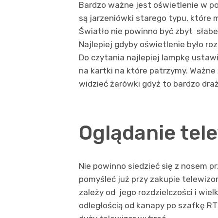
Bardzo ważne jest oświetlenie w p
są jarzeniówki starego typu, które
Światło nie powinno być zbyt słabe 
Najlepiej gdyby oświetlenie było ro
Do czytania najlepiej lampkę ustawi
na kartki na które patrzymy. Ważne ż
widzieć żarówki gdyż to bardzo draż
Oglądanie tele
Nie powinno siedzieć się z nosem p
pomyśleć już przy zakupie telewizo
zależy od jego rozdzielczości i wiel
odległością od kanapy po szafkę RT