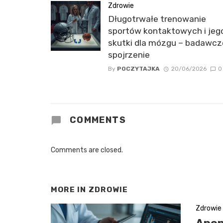
Zdrowie
Długotrwałe trenowanie
sportów kontaktowych i jeg
skutki dla mózgu – badawcz
spojrzenie
By
POCZYTAJKA
20/06/2026
0
COMMENTS
Comments are closed.
MORE IN
ZDROWIE
Zdrowie