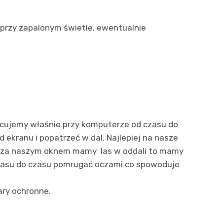
 przy zapalonym świetle, ewentualnie
acujemy właśnie przy komputerze od czasu do
ekranu i popatrzeć w dal. Najlepiej na nasze
żeli za naszym oknem mamy las w oddali to mamy
 czasu do czasu pomrugać oczami co spowoduje
ary ochronne.