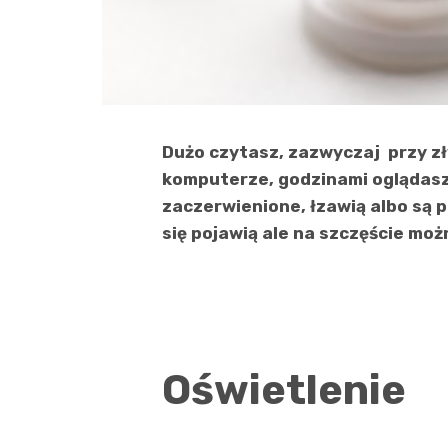
Dużo czytasz, zazwyczaj przy zł
komputerze, godzinami oglądasz 
zaczerwienione, łzawią albo są 
się pojawią ale na szczęście możn
Oświetlenie