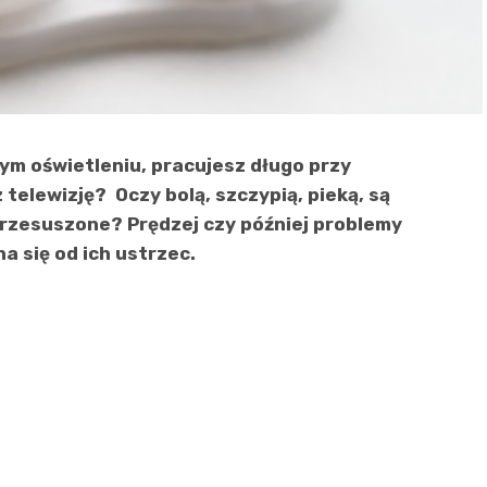
ym oświetleniu, pracujesz długo przy
telewizję? Oczy bolą, szczypią, pieką, są
przesuszone? Prędzej czy później problemy
a się od ich ustrzec.