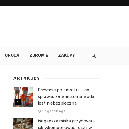
URODA
ZDROWIE
ZAKUPY
ARTYKUŁY
Pływanie po zmroku — co
sprawia, że wieczorna woda
jest niebezpieczna
19 godzin ago
Wegańska miska grzybowa –
jak wkomponować reishi w