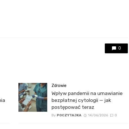
0
Zdrowie
Wpływ pandemii na umawianie
nia
bezpłatnej cytologii — jak
postępować teraz
By
POCZYTAJKA
14/06/2026
0