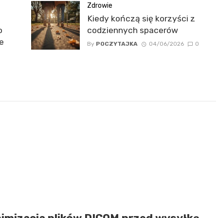
Zdrowie
Kiedy kończą się korzyści z
o
codziennych spacerów
e
By
POCZYTAJKA
04/06/2026
0