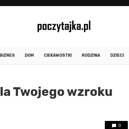
BIZNES
DOM
CIEKAWOSTKI
RODZINA
DZIECI
la Twojego wzroku
0