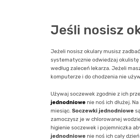
Jeśli nosisz o
Jeżeli nosisz okulary musisz zadba
systematycznie odwiedzaj okulistę i
według zaleceń lekarza. Jeżeli masz
komputerze i do chodzenia nie używ
Używaj soczewek zgodnie z ich prze
jednodniowe
nie noś ich dłużej. Na
miesiąc.
Soczewki jednodniowe
są
zamoczysz je w chlorowanej wodzie 
higienie soczewek i pojemniczka aby
jednodniowe
nie noś ich cały dzie