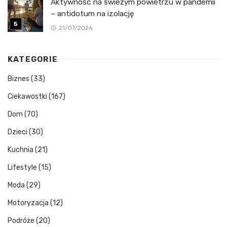
Aktywność na świeżym powietrzu w pandemii
– antidotum na izolację
21/07/2026
KATEGORIE
Biznes
(33)
Ciekawostki
(167)
Dom
(70)
Dzieci
(30)
Kuchnia
(21)
Lifestyle
(15)
Moda
(29)
Motoryzacja
(12)
Podróże
(20)