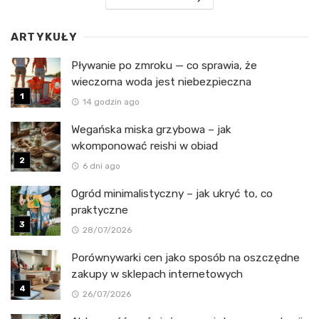
ARTYKUŁY
Pływanie po zmroku — co sprawia, że
wieczorna woda jest niebezpieczna
14 godzin ago
Wegańska miska grzybowa – jak
wkomponować reishi w obiad
6 dni ago
Ogród minimalistyczny – jak ukryć to, co
praktyczne
28/07/2026
Porównywarki cen jako sposób na oszczędne
zakupy w sklepach internetowych
26/07/2026