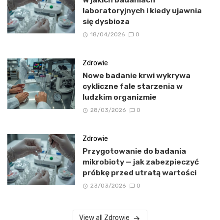
laboratoryjnych i kiedy ujawnia
się dysbioza
18/04/2026
0
Zdrowie
Nowe badanie krwi wykrywa
cykliczne fale starzenia w
ludzkim organizmie
28/03/2026
0
Zdrowie
Przygotowanie do badania
mikrobioty — jak zabezpieczyć
próbkę przed utratą wartości
23/03/2026
0
View all Zdrowie