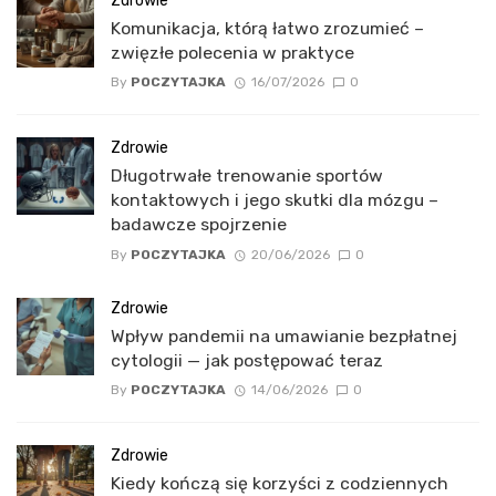
Zdrowie
Komunikacja, którą łatwo zrozumieć –
zwięzłe polecenia w praktyce
By
POCZYTAJKA
16/07/2026
0
Zdrowie
Długotrwałe trenowanie sportów
kontaktowych i jego skutki dla mózgu –
badawcze spojrzenie
By
POCZYTAJKA
20/06/2026
0
Zdrowie
Wpływ pandemii na umawianie bezpłatnej
cytologii — jak postępować teraz
By
POCZYTAJKA
14/06/2026
0
Zdrowie
Kiedy kończą się korzyści z codziennych