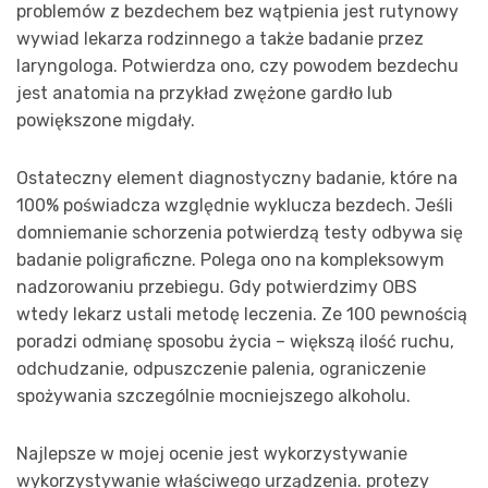
problemów z bezdechem bez wątpienia jest rutynowy
wywiad lekarza rodzinnego a także badanie przez
laryngologa. Potwierdza ono, czy powodem bezdechu
jest anatomia na przykład zwężone gardło lub
powiększone migdały.
Ostateczny element diagnostyczny badanie, które na
100% poświadcza względnie wyklucza bezdech. Jeśli
domniemanie schorzenia potwierdzą testy odbywa się
badanie poligraficzne. Polega ono na kompleksowym
nadzorowaniu przebiegu. Gdy potwierdzimy OBS
wtedy lekarz ustali metodę leczenia. Ze 100 pewnością
poradzi odmianę sposobu życia – większą ilość ruchu,
odchudzanie, odpuszczenie palenia, ograniczenie
spożywania szczególnie mocniejszego alkoholu.
Najlepsze w mojej ocenie jest wykorzystywanie
wykorzystywanie właściwego urządzenia. protezy