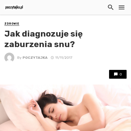
ZDROWIE
Jak diagnozuje się
zaburzenia snu?
By
POCZYTAJKA
11/11/2017
0