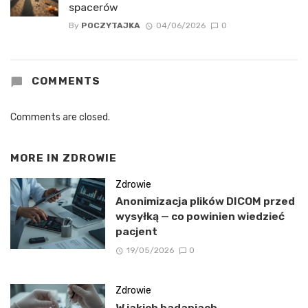
spacerów
By
POCZYTAJKA
04/06/2026
0
COMMENTS
Comments are closed.
MORE IN
ZDROWIE
Zdrowie
Anonimizacja plików DICOM przed
wysyłką — co powinien wiedzieć
pacjent
19/05/2026
0
Zdrowie
W jakich badaniach