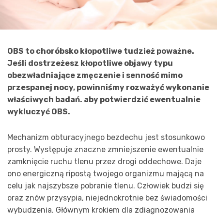
OBS to choróbsko kłopotliwe tudzież poważne.
Jeśli dostrzeżesz kłopotliwe objawy typu
obezwładniające zmęczenie i senność mimo
przespanej nocy, powinniśmy rozważyć wykonanie
właściwych badań. aby potwierdzić ewentualnie
wykluczyć OBS.
Mechanizm obturacyjnego bezdechu jest stosunkowo
prosty. Występuje znaczne zmniejszenie ewentualnie
zamknięcie ruchu tlenu przez drogi oddechowe. Daje
ono energiczną ripostą twojego organizmu mającą na
celu jak najszybsze pobranie tlenu. Człowiek budzi się
oraz znów przysypia, niejednokrotnie bez świadomości
wybudzenia. Głównym krokiem dla zdiagnozowania