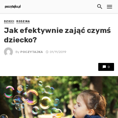
DZIECI
RODZINA
Jak efektywnie zająć czymś
dziecko?
By
POCZYTAJKA
01/11/2019
0