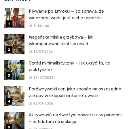
Pływanie po zmroku — co sprawia, że
wieczorna woda jest niebezpieczna
3 dni ago
Wegańska miska grzybowa – jak
wkomponować reishi w obiad
31/07/2026
Ogród minimalistyczny – jak ukryć to, co
praktyczne
28/07/2026
Porównywarki cen jako sposób na oszczędne
zakupy w sklepach internetowych
26/07/2026
Aktywność na świeżym powietrzu w pandemii
– antidotum na izolację