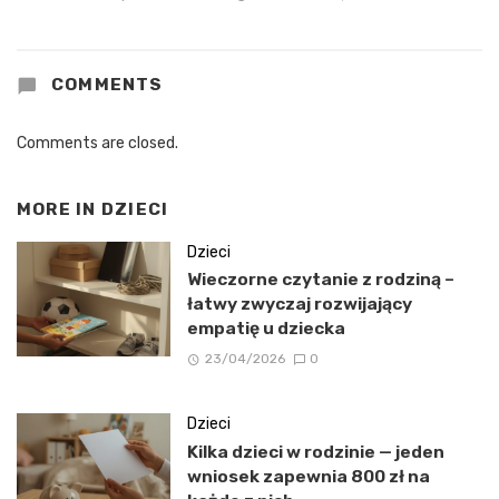
COMMENTS
Comments are closed.
MORE IN
DZIECI
Dzieci
Wieczorne czytanie z rodziną –
łatwy zwyczaj rozwijający
empatię u dziecka
23/04/2026
0
Dzieci
Kilka dzieci w rodzinie — jeden
wniosek zapewnia 800 zł na