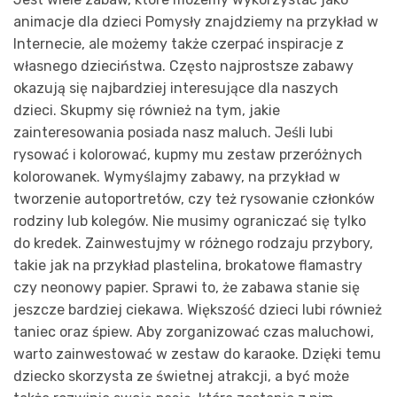
animacje dla dzieci Pomysły znajdziemy na przykład w
Internecie, ale możemy także czerpać inspiracje z
własnego dzieciństwa. Często najprostsze zabawy
okazują się najbardziej interesujące dla naszych
dzieci. Skupmy się również na tym, jakie
zainteresowania posiada nasz maluch. Jeśli lubi
rysować i kolorować, kupmy mu zestaw przeróżnych
kolorowanek. Wymyślajmy zabawy, na przykład w
tworzenie autoportretów, czy też rysowanie członków
rodziny lub kolegów. Nie musimy ograniczać się tylko
do kredek. Zainwestujmy w różnego rodzaju przybory,
takie jak na przykład plastelina, brokatowe flamastry
czy neonowy papier. Sprawi to, że zabawa stanie się
jeszcze bardziej ciekawa. Większość dzieci lubi również
taniec oraz śpiew. Aby zorganizować czas maluchowi,
warto zainwestować w zestaw do karaoke. Dzięki temu
dziecko skorzysta ze świetnej atrakcji, a być może