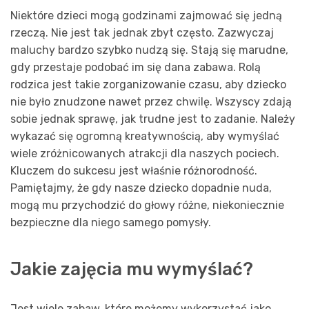
Niektóre dzieci mogą godzinami zajmować się jedną
rzeczą. Nie jest tak jednak zbyt często. Zazwyczaj
maluchy bardzo szybko nudzą się. Stają się marudne,
gdy przestaje podobać im się dana zabawa. Rolą
rodzica jest takie zorganizowanie czasu, aby dziecko
nie było znudzone nawet przez chwilę. Wszyscy zdają
sobie jednak sprawę, jak trudne jest to zadanie. Należy
wykazać się ogromną kreatywnością, aby wymyślać
wiele zróżnicowanych atrakcji dla naszych pociech.
Kluczem do sukcesu jest właśnie różnorodność.
Pamiętajmy, że gdy nasze dziecko dopadnie nuda,
mogą mu przychodzić do głowy różne, niekoniecznie
bezpieczne dla niego samego pomysły.
Jakie zajęcia mu wymyślać?
Jest wiele zabaw, które możemy wykorzystać jako