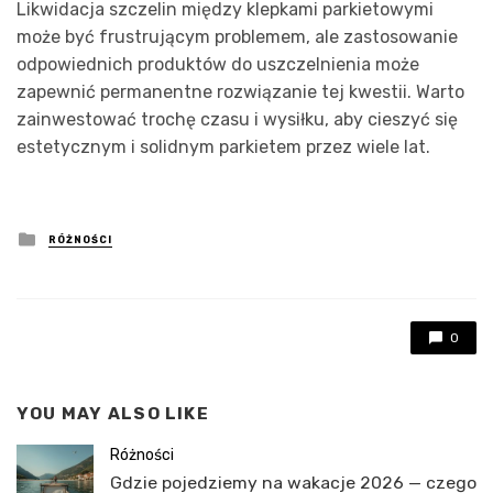
Likwidacja szczelin między klepkami parkietowymi
może być frustrującym problemem, ale zastosowanie
odpowiednich produktów do uszczelnienia może
zapewnić permanentne rozwiązanie tej kwestii. Warto
zainwestować trochę czasu i wysiłku, aby cieszyć się
estetycznym i solidnym parkietem przez wiele lat.
Posted
RÓŻNOŚCI
in
0
YOU MAY ALSO LIKE
Różności
Gdzie pojedziemy na wakacje 2026 — czego