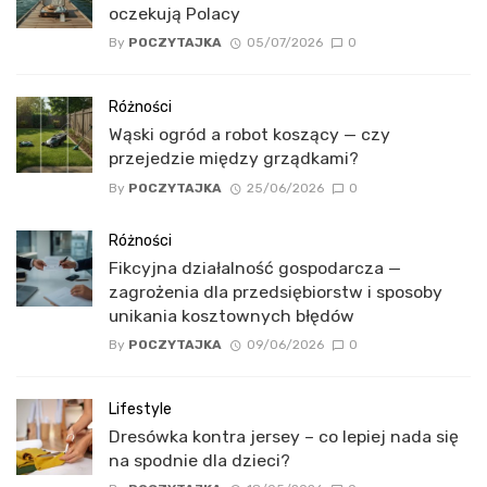
oczekują Polacy
By
POCZYTAJKA
05/07/2026
0
Różności
Wąski ogród a robot koszący — czy
przejedzie między grządkami?
By
POCZYTAJKA
25/06/2026
0
Różności
Fikcyjna działalność gospodarcza —
zagrożenia dla przedsiębiorstw i sposoby
unikania kosztownych błędów
By
POCZYTAJKA
09/06/2026
0
Lifestyle
Dresówka kontra jersey – co lepiej nada się
na spodnie dla dzieci?