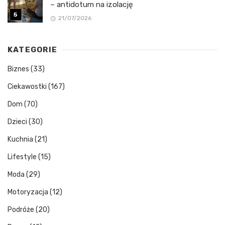
– antidotum na izolację
21/07/2026
KATEGORIE
Biznes
(33)
Ciekawostki
(167)
Dom
(70)
Dzieci
(30)
Kuchnia
(21)
Lifestyle
(15)
Moda
(29)
Motoryzacja
(12)
Podróże
(20)