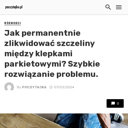
RÓŻNOŚCI
Jak permanentnie
zlikwidować szczeliny
między klepkami
parkietowymi? Szybkie
rozwiązanie problemu.
By
POCZYTAJKA
07/03/2024
0