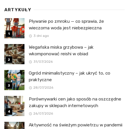
ARTYKUŁY
Pływanie po zmroku — co sprawia, że
wieczorna woda jest niebezpieczna
3 dni ago
Wegańska miska grzybowa – jak
wkomponować reishi w obiad
31/07/2026
Ogród minimalistyczny – jak ukryć to, co
praktyczne
28/07/2026
Porównywarki cen jako sposób na oszczędne
zakupy w sklepach internetowych
26/07/2026
Aktywność na świeżym powietrzu w pandemii