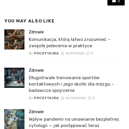
0
YOU MAY ALSO LIKE
Zdrowie
Komunikacja, którą łatwo zrozumieć –
zwięzłe polecenia w praktyce
By
POCZYTAJKA
16/07/2026
0
Zdrowie
Długotrwałe trenowanie sportów
kontaktowych i jego skutki dla mózgu –
badawcze spojrzenie
By
POCZYTAJKA
20/06/2026
0
Zdrowie
Wpływ pandemii na umawianie bezpłatnej
cytologii — jak postępować teraz