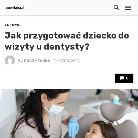
ZDROWIE
Jak przygotować dziecko do
wizyty u dentysty?
By
POCZYTAJKA
07/03/2022
0