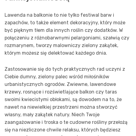
Lawenda na balkonie to nie tylko festiwal barw i
zapachów, to także element dekoracyjny, który może
być pięknym tłem dla innych roślin czy dodatków. W
połączeniu z różnobarwnymi pelargoniami, szałwią czy
rozmarynem, tworzy malowniczy zielony zakątek,
którym możesz się delektować każdego dnia.
Zastosowanie się do tych praktycznych rad uczyni z
Ciebie dumny, zielony palec wśród miłośników
urbanistycznych ogrodów. Zwiewne, lawendowe
krzewy, rosnące i rozświetlające balkon czy taras
swoimi kwiecistymi obłokami, są dowodem na to, że
nawet na niewielkiej przestrzeni można stworzyć
własny, mały zakątek natury. Niech Twoje
zaangażowanie i troska o te cudowne rośliny przełożą
się na niezliczone chwile relaksu, których będziesz