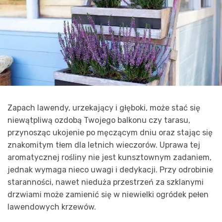
Zapach lawendy, urzekający i głęboki, może stać się
niewątpliwą ozdobą Twojego balkonu czy tarasu,
przynosząc ukojenie po męczącym dniu oraz stając się
znakomitym tłem dla letnich wieczorów. Uprawa tej
aromatycznej rośliny nie jest kunsztownym zadaniem,
jednak wymaga nieco uwagi i dedykacji. Przy odrobinie
staranności, nawet nieduża przestrzeń za szklanymi
drzwiami może zamienić się w niewielki ogródek pełen
lawendowych krzewów.