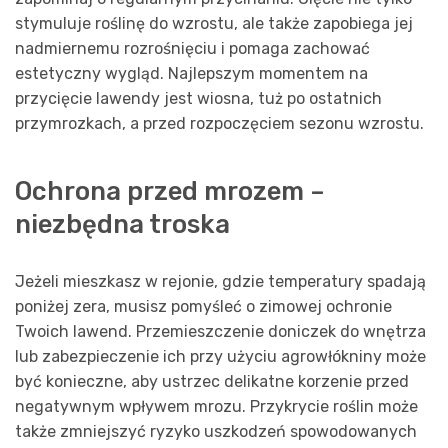
stymuluje roślinę do wzrostu, ale także zapobiega jej
nadmiernemu rozrośnięciu i pomaga zachować
estetyczny wygląd. Najlepszym momentem na
przycięcie lawendy jest wiosna, tuż po ostatnich
przymrozkach, a przed rozpoczęciem sezonu wzrostu.
Ochrona przed mrozem –
niezbędna troska
Jeżeli mieszkasz w rejonie, gdzie temperatury spadają
poniżej zera, musisz pomyśleć o zimowej ochronie
Twoich lawend. Przemieszczenie doniczek do wnętrza
lub zabezpieczenie ich przy użyciu agrowłókniny może
być konieczne, aby ustrzec delikatne korzenie przed
negatywnym wpływem mrozu. Przykrycie roślin może
także zmniejszyć ryzyko uszkodzeń spowodowanych