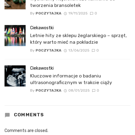
tworzenia bransoletek
By
POCZYTAJKA
19/11/2025
0
Ciekawostki
Letnie hity ze sklepu żeglarskiego – sprzęt,
który warto mieć na pokładzie
By
POCZYTAJKA
13/06/2025
0
Ciekawostki
Kluczowe informacje o badaniu
ultrasonograficznym w trakcie ciąży
By
POCZYTAJKA
08/01/2025
0
COMMENTS
Comments are closed.