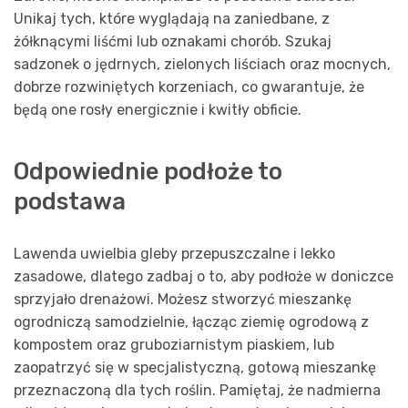
Unikaj tych, które wyglądają na zaniedbane, z
żółknącymi liśćmi lub oznakami chorób. Szukaj
sadzonek o jędrnych, zielonych liściach oraz mocnych,
dobrze rozwiniętych korzeniach, co gwarantuje, że
będą one rosły energicznie i kwitły obficie.
Odpowiednie podłoże to
podstawa
Lawenda uwielbia gleby przepuszczalne i lekko
zasadowe, dlatego zadbaj o to, aby podłoże w doniczce
sprzyjało drenażowi. Możesz stworzyć mieszankę
ogrodniczą samodzielnie, łącząc ziemię ogrodową z
kompostem oraz gruboziarnistym piaskiem, lub
zaopatrzyć się w specjalistyczną, gotową mieszankę
przeznaczoną dla tych roślin. Pamiętaj, że nadmierna