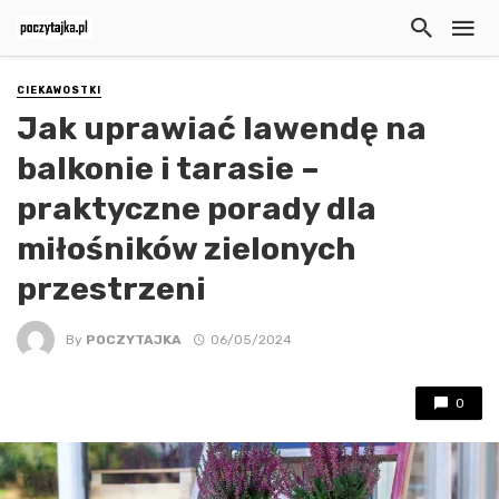
CIEKAWOSTKI
Jak uprawiać lawendę na
balkonie i tarasie –
praktyczne porady dla
miłośników zielonych
przestrzeni
By
POCZYTAJKA
06/05/2024
0