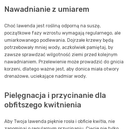
Nawadnianie z umiarem
Choć lawenda jest rośliną odporną na suszę,
początkowe fazy wzrostu wymagają regularnego, ale
umiarkowanego podlewania. Dojrzałe krzewy będą
potrzebowały mniej wody, aczkolwiek pamiętaj, by
zawsze sprawdzać wilgotność ziemi przed kolejnym
nawadnianiem. Przelewienie może prowadzić do gnicia
korzeni, dlatego ważne jest, aby donica miała otwory
drenażowe, uciekające nadmiar wody.
Pielęgnacja i przycinanie dla
obfitszego kwitnienia
Aby Twoja lawenda pięknie rosła i obficie kwitła, nie
zapominaj o regularnym przycinaniu. Cięcie nie tylko