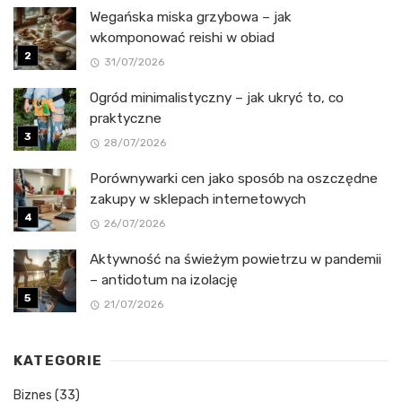
Wegańska miska grzybowa – jak
wkomponować reishi w obiad
31/07/2026
Ogród minimalistyczny – jak ukryć to, co
praktyczne
28/07/2026
Porównywarki cen jako sposób na oszczędne
zakupy w sklepach internetowych
26/07/2026
Aktywność na świeżym powietrzu w pandemii
– antidotum na izolację
21/07/2026
KATEGORIE
Biznes
(33)