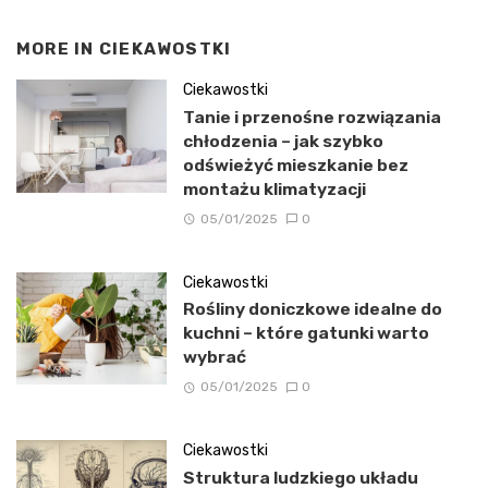
MORE IN
CIEKAWOSTKI
Ciekawostki
Tanie i przenośne rozwiązania
chłodzenia – jak szybko
odświeżyć mieszkanie bez
montażu klimatyzacji
05/01/2025
0
Ciekawostki
Rośliny doniczkowe idealne do
kuchni – które gatunki warto
wybrać
05/01/2025
0
Ciekawostki
Struktura ludzkiego układu