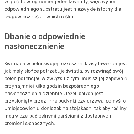
wilgoć to wróg numer jeden lawendy, więc wybór
odpowiedniego substratu jest niezwykle istotny dla
długowieczności Twoich roślin.
Dbanie o odpowiednie
nasłonecznienie
Kwitnąca w pełni swojej rozkosznej krasy lawenda jest
jak mały słońce potrzebuje światła, by rozwinąć swój
pełen potencjał. W związku z tym, musisz jej zapewnić
przynajmniej kilka godzin bezpośredniego
nasłonecznienia dziennie. Jeżeli balkon jest
przysłonięty przez inne budynki czy drzewa, pomyśl o
umiejscowieniu doniczek na stojakach, tak aby rośliny
mogły czerpać pełnymi garściami z dostępnych
promieni słonecznych.