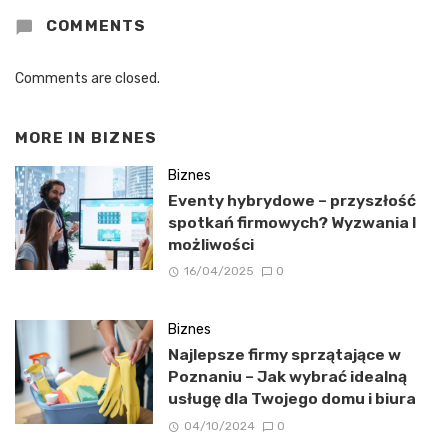
COMMENTS
Comments are closed.
MORE IN
BIZNES
Biznes
Eventy hybrydowe – przyszłość
spotkań firmowych? Wyzwania I
możliwości
16/04/2025
0
Biznes
Najlepsze firmy sprzątające w
Poznaniu – Jak wybrać idealną
usługę dla Twojego domu i biura
04/10/2024
0