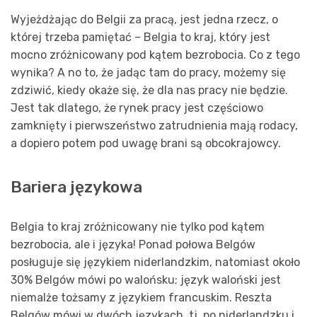
Wyjeżdżając do Belgii za pracą, jest jedna rzecz, o
której trzeba pamiętać – Belgia to kraj, który jest
mocno zróżnicowany pod kątem bezrobocia. Co z tego
wynika? A no to, że jadąc tam do pracy, możemy się
zdziwić, kiedy okaże się, że dla nas pracy nie będzie.
Jest tak dlatego, że rynek pracy jest częściowo
zamknięty i pierwszeństwo zatrudnienia mają rodacy,
a dopiero potem pod uwagę brani są obcokrajowcy.
Bariera językowa
Belgia to kraj zróżnicowany nie tylko pod kątem
bezrobocia, ale i języka! Ponad połowa Belgów
posługuje się językiem niderlandzkim, natomiast około
30% Belgów mówi po walońsku; język waloński jest
niemalże tożsamy z językiem francuskim. Reszta
Belgów mówi w dwóch językach, tj. po niderlandzku i