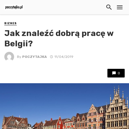
BIZNES
Jak znaleźć dobrą pracę w
Belgii?
By
POCZYTAJKA
11/04/2019
0