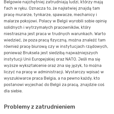
Belgowie najchętniej zatrudniają ludzi, którzy mają
fach w ręku. Oznacza to, że najłatwiej znajdą tam
pracę murarze, tynkarze, spawacze, mechanicy i
malarze pokojowi. Polacy w Belgii wyrobili sobie opinię
solidnych i wytrzymałych pracowników, który
niestraszna jest praca w trudnych warunkach. Warto
wiedzieć, że poza pracą fizyczną, można znaleźć tam
również pracę biurową czy w instytucjach rządowych,
ponieważ Bruksela jest siedzibą najważniejszych
instytucji Unii Europejskiej oraz NATO. Jeśli ma się
wyższe wykształcenie oraz zna się język, to można
liczyć na pracę w administracji. Wystarczy wpisać w
wyszukiwarce praca Belgia, a na pewno każdy, kto
postanowi wyjechać do Belgii za pracą, znajdzie coś
dla siebie.
Problemy z zatrudnieniem