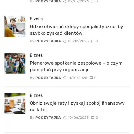
By
POCZYTAJKA
09/07/2026
0
Biznes
Gdzie otwierać sklepy specjalistyczne, by
szybko zyskać klientów
By
POCZYTAJKA
05/12/2025
0
Biznes
Plenerowe spotkania zespołowe – o czym
pamiętać przy organizacji
By
POCZYTAJKA
11/10/2025
0
Biznes
Obniż swoje raty i zyskaj spokój finansowy
na lata!
By
POCZYTAJKA
10/06/2025
0