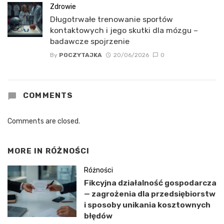
Zdrowie
Długotrwałe trenowanie sportów
kontaktowych i jego skutki dla mózgu –
badawcze spojrzenie
By
POCZYTAJKA
20/06/2026
0
COMMENTS
Comments are closed.
MORE IN
RÓŻNOŚCI
Różności
Fikcyjna działalność gospodarcza
— zagrożenia dla przedsiębiorstw
i sposoby unikania kosztownych
błędów