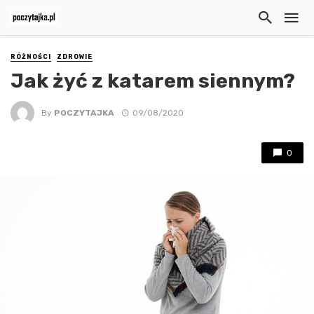
RÓŻNOŚCI
ZDROWIE
Jak żyć z katarem siennym?
By
POCZYTAJKA
09/08/2020
0