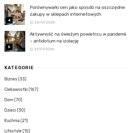
Porównywarki cen jako sposób na oszczędne
zakupy w sklepach internetowych
26/07/2026
Aktywność na świeżym powietrzu w pandemii
– antidotum na izolację
21/07/2026
KATEGORIE
Biznes
(33)
Ciekawostki
(167)
Dom
(70)
Dzieci
(30)
Kuchnia
(21)
Lifestyle
(15)