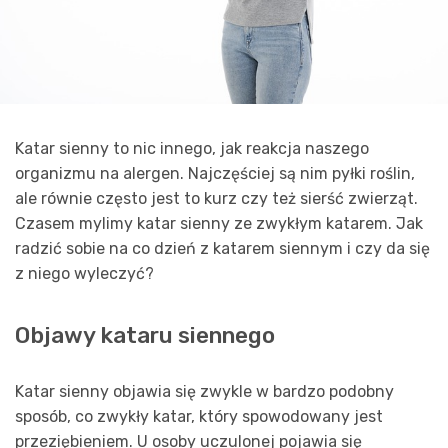
Katar sienny to nic innego, jak reakcja naszego
organizmu na alergen. Najczęściej są nim pyłki roślin,
ale równie często jest to kurz czy też sierść zwierząt.
Czasem mylimy katar sienny ze zwykłym katarem. Jak
radzić sobie na co dzień z katarem siennym i czy da się
z niego wyleczyć?
Objawy kataru siennego
Katar sienny objawia się zwykle w bardzo podobny
sposób, co zwykły katar, który spowodowany jest
przeziębieniem. U osoby uczulonej pojawia się