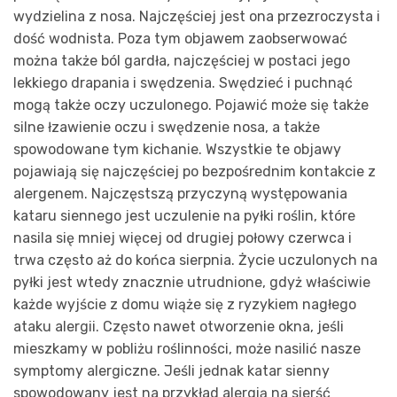
wydzielina z nosa. Najczęściej jest ona przezroczysta i
dość wodnista. Poza tym objawem zaobserwować
można także ból gardła, najczęściej w postaci jego
lekkiego drapania i swędzenia. Swędzieć i puchnąć
mogą także oczy uczulonego. Pojawić może się także
silne łzawienie oczu i swędzenie nosa, a także
spowodowane tym kichanie. Wszystkie te objawy
pojawiają się najczęściej po bezpośrednim kontakcie z
alergenem. Najczęstszą przyczyną występowania
kataru siennego jest uczulenie na pyłki roślin, które
nasila się mniej więcej od drugiej połowy czerwca i
trwa często aż do końca sierpnia. Życie uczulonych na
pyłki jest wtedy znacznie utrudnione, gdyż właściwie
każde wyjście z domu wiąże się z ryzykiem nagłego
ataku alergii. Często nawet otworzenie okna, jeśli
mieszkamy w pobliżu roślinności, może nasilić nasze
symptomy alergiczne. Jeśli jednak katar sienny
spowodowany jest na przykład alergią na sierść