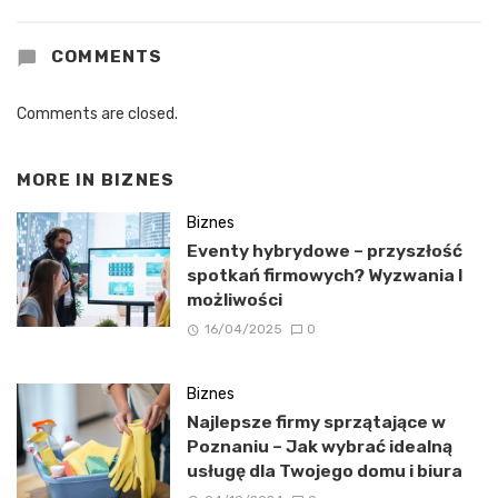
COMMENTS
Comments are closed.
MORE IN
BIZNES
Biznes
Eventy hybrydowe – przyszłość
spotkań firmowych? Wyzwania I
możliwości
16/04/2025
0
Biznes
Najlepsze firmy sprzątające w
Poznaniu – Jak wybrać idealną
usługę dla Twojego domu i biura