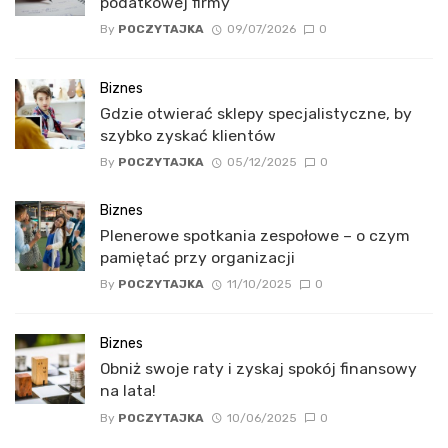
podatkowej firmy
By
POCZYTAJKA
09/07/2026
0
Biznes
Gdzie otwierać sklepy specjalistyczne, by
szybko zyskać klientów
By
POCZYTAJKA
05/12/2025
0
Biznes
Plenerowe spotkania zespołowe – o czym
pamiętać przy organizacji
By
POCZYTAJKA
11/10/2025
0
Biznes
Obniż swoje raty i zyskaj spokój finansowy
na lata!
By
POCZYTAJKA
10/06/2025
0