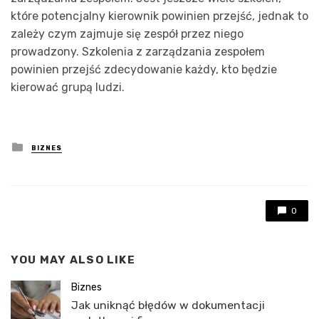
które potencjalny kierownik powinien przejść, jednak to
zależy czym zajmuje się zespół przez niego
prowadzony. Szkolenia z zarządzania zespołem
powinien przejść zdecydowanie każdy, kto będzie
kierować grupą ludzi.
Posted
BIZNES
in
0
YOU MAY ALSO LIKE
Biznes
Jak uniknąć błędów w dokumentacji