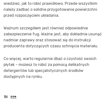
wiedzieć, jak to robić prawidłowo. Przede wszystkim
należy zadbać o solidne przygotowanie powierzchni
przed rozpoczęciem układania.
Ważnym szczegółem jest również odpowiednie
zabezpieczenie fug. Ważne jest, aby dokładnie usunąć
nadmiar zaprawy oraz stosować się do instrukcji
producenta dotyczących czasu schnięcia materiału.
Co więcej, warto regularnie dbać o czystość swoich
płytek – możesz to robić za pomocą delikatnych
detergentów lub specjalistycznych środków
dostępnych na rynku.
Posted
DOM
in