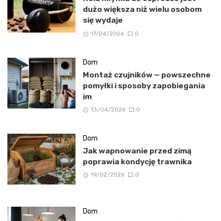
dużo większa niż wielu osobom
się wydaje
17/04/2026
0
Dom
Montaż czujników — powszechne
pomyłki i sposoby zapobiegania
im
13/04/2026
0
Dom
Jak wapnowanie przed zimą
poprawia kondycję trawnika
19/02/2026
0
Dom