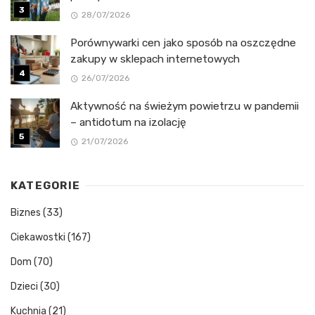
28/07/2026
Porównywarki cen jako sposób na oszczędne
zakupy w sklepach internetowych
26/07/2026
Aktywność na świeżym powietrzu w pandemii
– antidotum na izolację
21/07/2026
KATEGORIE
Biznes
(33)
Ciekawostki
(167)
Dom
(70)
Dzieci
(30)
Kuchnia
(21)