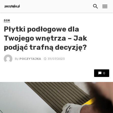
DOM
Płytki podłogowe dla
Twojego wnętrza – Jak
podjąć trafną decyzję?
By
POCZYTAJKA
31/07/2023
0