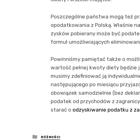
Poszczególne państwa mogą też pr
opodatkowania z Polską. Właśnie 
zysków pobierany może być podate
formuł umożliwiających eliminowan
Powinniśmy pamiętać także o możli
wartość pełnej kwoty diety będzie 
musimy zdefiniować ją indywidualni
następującego po miesiącu przyjaz
obowiązek samodzielnie (bez deklara
podatek od przychodów z zagranicy.
starać o
odzyskiwanie podatku z za
Posted
RÓŻNOŚCI