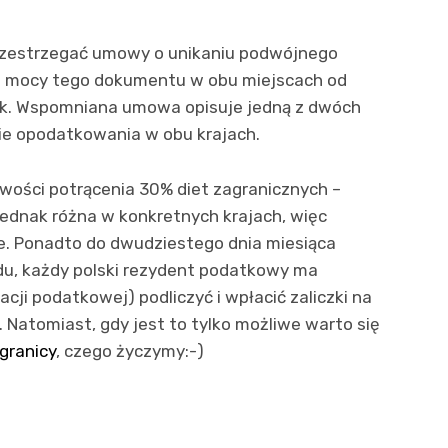
zestrzegać umowy o unikaniu podwójnego
na mocy tego dokumentu w obu miejscach od
k. Wspomniana umowa opisuje jedną z dwóch
ie opodatkowania w obu krajach.
wości potrącenia 30% diet zagranicznych –
jednak różna w konkretnych krajach, więc
e. Ponadto do dwudziestego dnia miesiąca
du, każdy polski rezydent podatkowy ma
cji podatkowej) podliczyć i wpłacić zaliczki na
 Natomiast, gdy jest to tylko możliwe warto się
granicy
, czego życzymy:-)