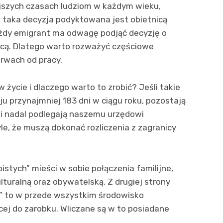
iejszych czasach ludziom w każdym wieku,
taka decyzja podyktowana jest obietnicą
żdy emigrant ma odwagę podjąć decyzję o
icą. Dlatego warto rozważyć częściowe
rwach od pracy.
 życie i dlaczego warto to zrobić? Jeśli takie
u przynajmniej 183 dni w ciągu roku, pozostają
i nadal podlegają naszemu urzędowi
le, że muszą dokonać rozliczenia z zagranicy
stych” mieści w sobie połączenia familijne,
ulturalną oraz obywatelską. Z drugiej strony
” to w przede wszystkim środowisko
ej do zarobku. Wliczane są w to posiadane