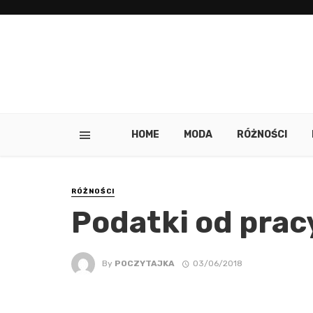
HOME
MODA
RÓŻNOŚCI
RÓŻNOŚCI
Podatki od prac
By
POCZYTAJKA
03/06/2018