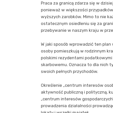
Praca za granicą zdarza się w dzis
ponieważ w większości przypadków 
wyższych zarobków. Mimo to nie ka
ostatecznym osiedleniu się za gran
przebywanie w naszym kraju w prze
W jaki sposób wprowadzić ten plan w
osoby pomieszkują w rodzinnym kraj
polskimi rezydentami podatkowymi 
skarbowemu. Oznacza to dla nich ty
swoich pełnych przychodów.
Określenie „centrum interesów osobi
aktywność publiczną i polityczną, k
„centrum interesów gospodarczych
prowadzenia działalności prowadząc
lokaty i wszelki majątek.