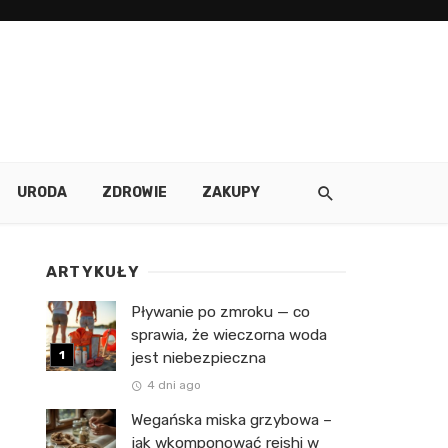
URODA
ZDROWIE
ZAKUPY
ARTYKUŁY
Pływanie po zmroku — co
sprawia, że wieczorna woda
jest niebezpieczna
4 dni ago
Wegańska miska grzybowa –
jak wkomponować reishi w