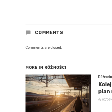
COMMENTS
Comments are closed.
MORE IN
RÓŻNOŚCI
Różnośc
Kole
plan
07/03