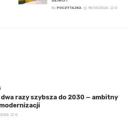
By
POCZYTAJKA
18/05/2026
0
i
j dwa razy szybsza do 2030 — ambitny
 modernizacji
/2026
0