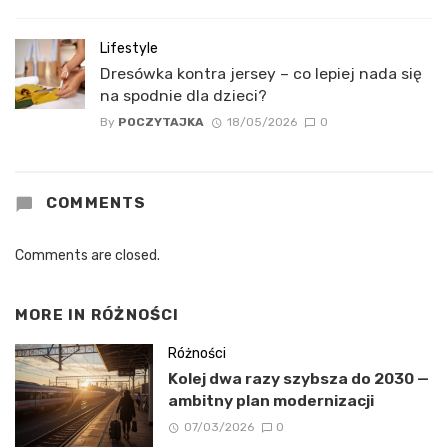
Lifestyle
Dresówka kontra jersey – co lepiej nada się
na spodnie dla dzieci?
By
POCZYTAJKA
18/05/2026
0
COMMENTS
Comments are closed.
MORE IN
RÓŻNOŚCI
Różności
Kolej dwa razy szybsza do 2030 —
ambitny plan modernizacji
07/03/2026
0