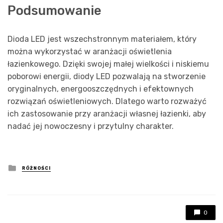
Podsumowanie
Dioda LED jest wszechstronnym materiałem, który
można wykorzystać w aranżacji oświetlenia
łazienkowego. Dzięki swojej małej wielkości i niskiemu
poborowi energii, diody LED pozwalają na stworzenie
oryginalnych, energooszczędnych i efektownych
rozwiązań oświetleniowych. Dlatego warto rozważyć
ich zastosowanie przy aranżacji własnej łazienki, aby
nadać jej nowoczesny i przytulny charakter.
Posted
RÓŻNOŚCI
in
0