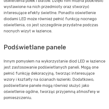
oświetlenia półek i blatów. Dzięki nim można podkreślić
wystawione na nich przedmioty oraz stworzyć
interesujące efekty świetlne. Ponadto oświetlenie
diodami LED może również pełnić funkcję nocnego
oświetlenia, co jest szczególnie przydatne podczas
nocnych wizyt w łazience.
Podświetlane panele
Innym pomysłem na wykorzystanie diod LED w łazience
jest zastosowanie podświetlanych paneli. Mogą one
pełnić funkcję dekoracyjną, tworząc interesujące
wzory i kształty na ścianach łazienki. Dodatkowo,
podświetlane panele mogą również służyć jako
oświetlenie ogólne, tworząc przyjemną atmosferę w
pomieszczeniu.