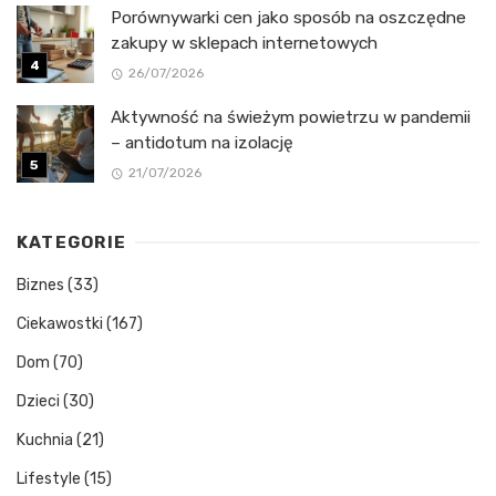
Porównywarki cen jako sposób na oszczędne
zakupy w sklepach internetowych
26/07/2026
Aktywność na świeżym powietrzu w pandemii
– antidotum na izolację
21/07/2026
KATEGORIE
Biznes
(33)
Ciekawostki
(167)
Dom
(70)
Dzieci
(30)
Kuchnia
(21)
Lifestyle
(15)