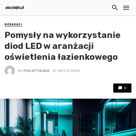
RÓŻNOŚCI
Pomysły na wykorzystanie
diod LED w aranżacji
oświetlenia łazienkowego
By
POCZYTAJKA
08/03/2024
0