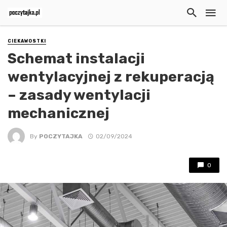
CIEKAWOSTKI
Schemat instalacji
wentylacyjnej z rekuperacją
– zasady wentylacji
mechanicznej
By
POCZYTAJKA
02/09/2024
0