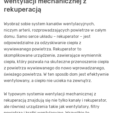
wentylacji mechanicznej z
rekuperacją
Wyobraź sobie system kanałów wentylacyjnych,
niczym arterii, rozprowadzających powietrze w całym
domu. Samo serce układu – rekuperator – jest
odpowiedzialne za odzyskiwanie ciepła z
wywiewanego powietrza. Rekuperator to
skomplikowane urządzenie, zawierające wymiennik
ciepła, który pozwala na skuteczne przenoszenie ciepła
z powietrza wywiewanego do nowo wprowadzanego,
świeżego powietrza. W ten sposób dom jest efektywnie
wentylowany, a ciepło nie ucieka na zewnątrz.
W typowym systemie wentylacji mechanicznej z
rekuperacją znajdują się nie tylko kanały i rekuperator,
ale również urządzenia takie jak wentylatory, filtry
powietrza i kratki wentylacyjne. Wszystkie te