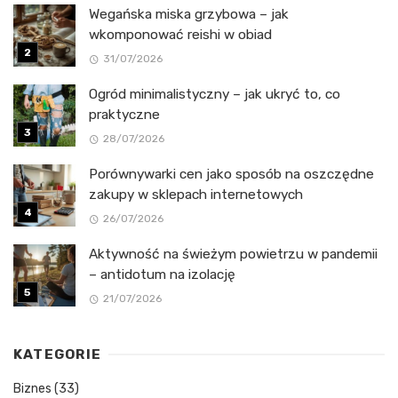
Wegańska miska grzybowa – jak
wkomponować reishi w obiad
31/07/2026
Ogród minimalistyczny – jak ukryć to, co
praktyczne
28/07/2026
Porównywarki cen jako sposób na oszczędne
zakupy w sklepach internetowych
26/07/2026
Aktywność na świeżym powietrzu w pandemii
– antidotum na izolację
21/07/2026
KATEGORIE
Biznes
(33)