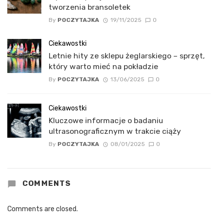
tworzenia bransoletek
By
POCZYTAJKA
19/11/2025
0
Ciekawostki
Letnie hity ze sklepu żeglarskiego – sprzęt,
który warto mieć na pokładzie
By
POCZYTAJKA
13/06/2025
0
Ciekawostki
Kluczowe informacje o badaniu
ultrasonograficznym w trakcie ciąży
By
POCZYTAJKA
08/01/2025
0
COMMENTS
Comments are closed.