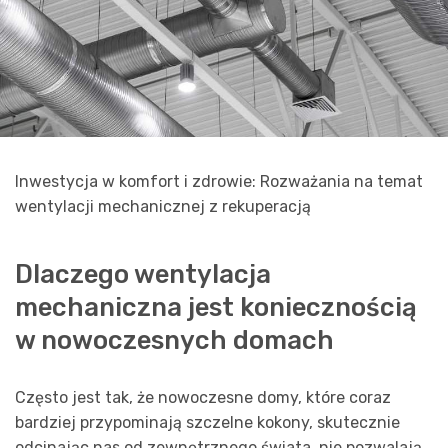
Inwestycja w komfort i zdrowie: Rozważania na temat
wentylacji mechanicznej z rekuperacją
Dlaczego wentylacja
mechaniczna jest koniecznością
w nowoczesnych domach
Często jest tak, że nowoczesne domy, które coraz
bardziej przypominają szczelne kokony, skutecznie
odcinając nas od zewnętrznego świata, nie pozwalają