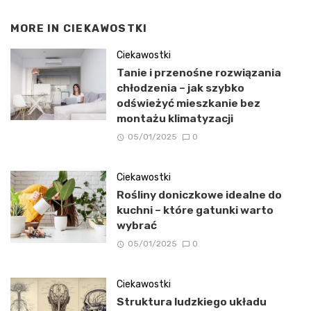
MORE IN
CIEKAWOSTKI
Ciekawostki
Tanie i przenośne rozwiązania
chłodzenia – jak szybko
odświeżyć mieszkanie bez
montażu klimatyzacji
05/01/2025
0
Ciekawostki
Rośliny doniczkowe idealne do
kuchni – które gatunki warto
wybrać
05/01/2025
0
Ciekawostki
Struktura ludzkiego układu