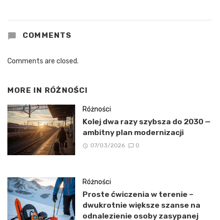
COMMENTS
Comments are closed.
MORE IN
RÓŻNOŚCI
Różności
Kolej dwa razy szybsza do 2030 —
ambitny plan modernizacji
07/03/2026
0
Różności
Proste ćwiczenia w terenie –
dwukrotnie większe szanse na
odnalezienie osoby zasypanej