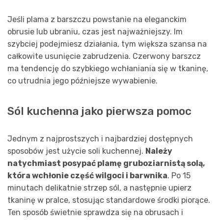
Jeśli plama z barszczu powstanie na eleganckim
obrusie lub ubraniu, czas jest najważniejszy. Im
szybciej podejmiesz działania, tym większa szansa na
całkowite usunięcie zabrudzenia. Czerwony barszcz
ma tendencję do szybkiego wchłaniania się w tkaninę,
co utrudnia jego późniejsze wywabienie.
Sól kuchenna jako pierwsza pomoc
Jednym z najprostszych i najbardziej dostępnych
sposobów jest użycie soli kuchennej.
Należy
natychmiast posypać plamę gruboziarnistą solą,
która wchłonie część wilgoci i barwnika
. Po 15
minutach delikatnie strzep sól, a następnie upierz
tkaninę w pralce, stosując standardowe środki piorące.
Ten sposób świetnie sprawdza się na obrusach i