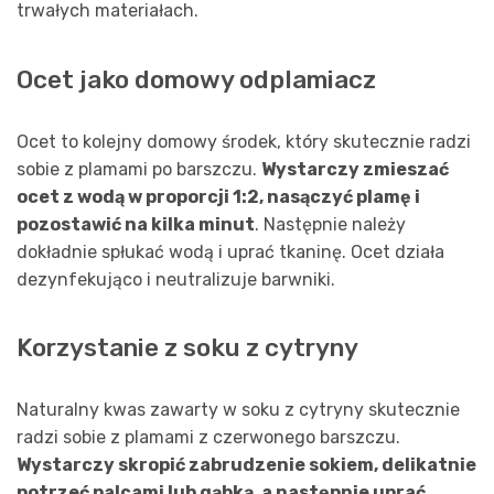
trwałych materiałach.
Ocet jako domowy odplamiacz
Ocet to kolejny domowy środek, który skutecznie radzi
sobie z plamami po barszczu.
Wystarczy zmieszać
ocet z wodą w proporcji 1:2, nasączyć plamę i
pozostawić na kilka minut
. Następnie należy
dokładnie spłukać wodą i uprać tkaninę. Ocet działa
dezynfekująco i neutralizuje barwniki.
Korzystanie z soku z cytryny
Naturalny kwas zawarty w soku z cytryny skutecznie
radzi sobie z plamami z czerwonego barszczu.
Wystarczy skropić zabrudzenie sokiem, delikatnie
potrzeć palcami lub gąbką, a następnie uprać