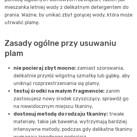
mieszanka letniej wody z delikatnym detergentem do
prania. Ważne, by unikać zbyt gorącej wody, która może
utrwalić plamę.
Zasady ogólne przy usuwaniu
plam
nie pocieraj zbyt mocno:
zamiast szorowania,
delikatnie przyłóż wilgotną szmatkę lub gąbkę, aby
uniknąć rozprzestrzeniania się plamy,
testuj środki na małym fragmencie:
zanim
zastosujesz nowy środek czyszczący, sprawdź go
na niewidocznym miejscu tkaniny,
dostosuj metodę do rodzaju tkaniny:
trwałe
materiały, takie jak bawełna, wytrzymają bardziej
intensywne metody, podczas gdy delikatne tkaniny
wymagają łagodnego podejścia,