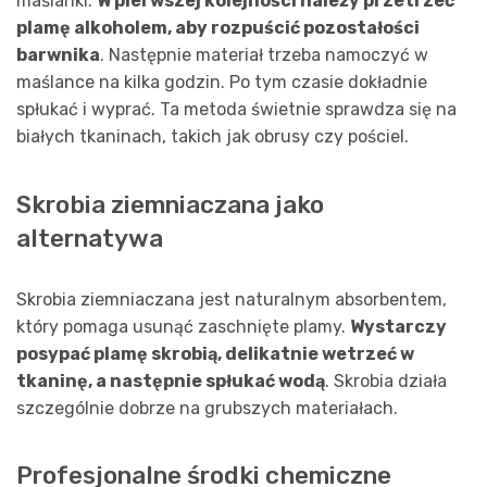
maślanki.
W pierwszej kolejności należy przetrzeć
plamę alkoholem, aby rozpuścić pozostałości
barwnika
. Następnie materiał trzeba namoczyć w
maślance na kilka godzin. Po tym czasie dokładnie
spłukać i wyprać. Ta metoda świetnie sprawdza się na
białych tkaninach, takich jak obrusy czy pościel.
Skrobia ziemniaczana jako
alternatywa
Skrobia ziemniaczana jest naturalnym absorbentem,
który pomaga usunąć zaschnięte plamy.
Wystarczy
posypać plamę skrobią, delikatnie wetrzeć w
tkaninę, a następnie spłukać wodą
. Skrobia działa
szczególnie dobrze na grubszych materiałach.
Profesjonalne środki chemiczne