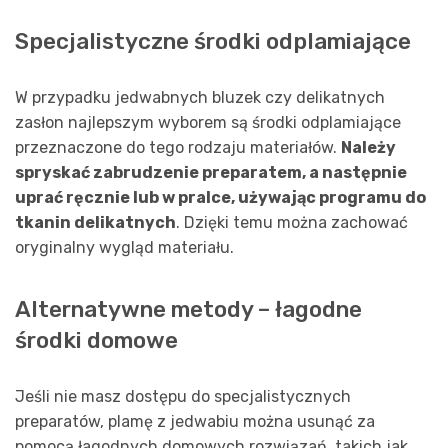
Specjalistyczne środki odplamiające
W przypadku jedwabnych bluzek czy delikatnych
zasłon najlepszym wyborem są środki odplamiające
przeznaczone do tego rodzaju materiałów.
Należy
spryskać zabrudzenie preparatem, a następnie
uprać ręcznie lub w pralce, używając programu do
tkanin delikatnych
. Dzięki temu można zachować
oryginalny wygląd materiału.
Alternatywne metody – łagodne
środki domowe
Jeśli nie masz dostępu do specjalistycznych
preparatów, plamę z jedwabiu można usunąć za
pomocą łagodnych domowych rozwiązań, takich jak