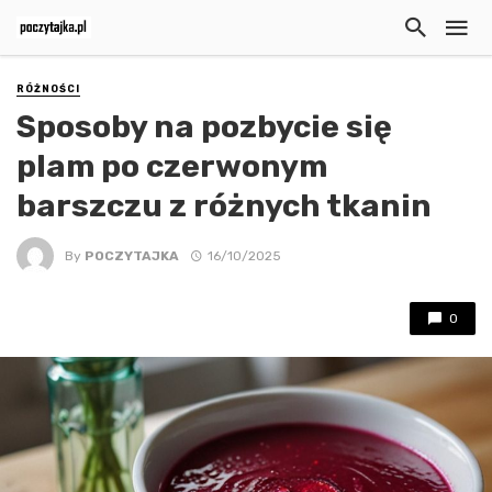
RÓŻNOŚCI
Sposoby na pozbycie się
plam po czerwonym
barszczu z różnych tkanin
By
POCZYTAJKA
16/10/2025
0