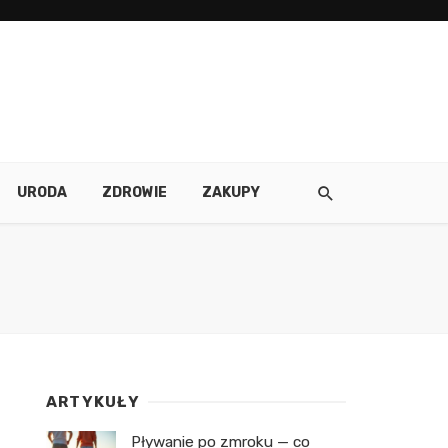
URODA
ZDROWIE
ZAKUPY
ARTYKUŁY
Pływanie po zmroku — co