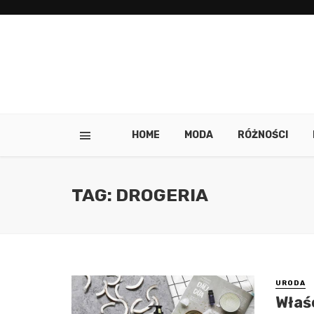
HOME
MODA
RÓŻNOŚCI
TAG: DROGERIA
URODA
Właś