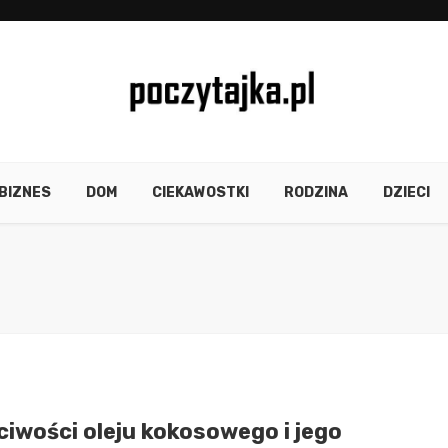
BIZNES
DOM
CIEKAWOSTKI
RODZINA
DZIECI
ciwości oleju kokosowego i jego