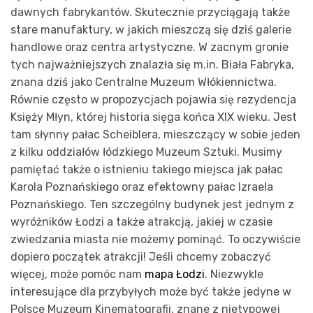
dawnych fabrykantów. Skutecznie przyciągają także
stare manufaktury, w jakich mieszczą się dziś galerie
handlowe oraz centra artystyczne. W zacnym gronie
tych najważniejszych znalazła się m.in. Biała Fabryka,
znana dziś jako Centralne Muzeum Włókiennictwa.
Równie często w propozycjach pojawia się rezydencja
Księży Młyn, której historia sięga końca XIX wieku. Jest
tam słynny pałac Scheiblera, mieszczący w sobie jeden
z kilku oddziałów łódzkiego Muzeum Sztuki. Musimy
pamiętać także o istnieniu takiego miejsca jak pałac
Karola Poznańskiego oraz efektowny pałac Izraela
Poznańskiego. Ten szczególny budynek jest jednym z
wyróżników Łodzi a także atrakcją, jakiej w czasie
zwiedzania miasta nie możemy pominąć. To oczywiście
dopiero początek atrakcji! Jeśli chcemy zobaczyć
więcej, może pomóc nam
mapa Łodzi
. Niezwykle
interesujące dla przybyłych może być także jedyne w
Polsce Muzeum Kinematografii, znane z nietypowej