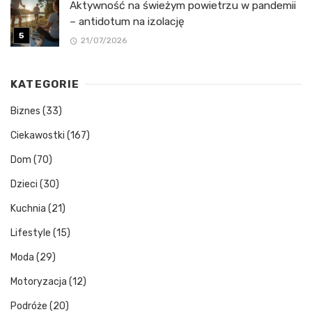
Aktywność na świeżym powietrzu w pandemii
– antidotum na izolację
21/07/2026
KATEGORIE
Biznes
(33)
Ciekawostki
(167)
Dom
(70)
Dzieci
(30)
Kuchnia
(21)
Lifestyle
(15)
Moda
(29)
Motoryzacja
(12)
Podróże
(20)