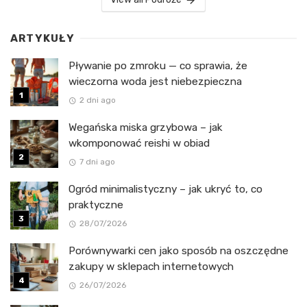
ARTYKUŁY
Pływanie po zmroku — co sprawia, że
wieczorna woda jest niebezpieczna
2 dni ago
Wegańska miska grzybowa – jak
wkomponować reishi w obiad
7 dni ago
Ogród minimalistyczny – jak ukryć to, co
praktyczne
28/07/2026
Porównywarki cen jako sposób na oszczędne
zakupy w sklepach internetowych
26/07/2026