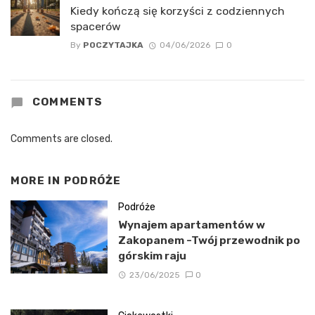
Kiedy kończą się korzyści z codziennych
spacerów
By
POCZYTAJKA
04/06/2026
0
COMMENTS
Comments are closed.
MORE IN
PODRÓŻE
Podróże
Wynajem apartamentów w
Zakopanem -Twój przewodnik po
górskim raju
23/06/2025
0