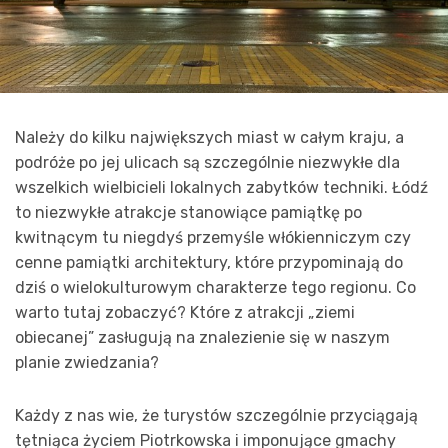
Należy do kilku największych miast w całym kraju, a
podróże po jej ulicach są szczególnie niezwykłe dla
wszelkich wielbicieli lokalnych zabytków techniki. Łódź
to niezwykłe atrakcje stanowiące pamiątkę po
kwitnącym tu niegdyś przemyśle włókienniczym czy
cenne pamiątki architektury, które przypominają do
dziś o wielokulturowym charakterze tego regionu. Co
warto tutaj zobaczyć? Które z atrakcji „ziemi
obiecanej” zasługują na znalezienie się w naszym
planie zwiedzania?
Każdy z nas wie, że turystów szczególnie przyciągają
tętniąca życiem Piotrkowska i imponujące gmachy