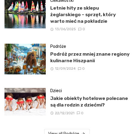
Ciekawostki
Letnie hity ze sklepu
żeglarskiego – sprzęt, który
warto mieć na pokładzie
13/06/2025
0
Podróże
Podróż przez mniej znane regiony
kulinarne Hiszpanii
12/09/2024
0
Dzieci
Jakie obiekty hotelowe polecane
są dla rodzin z dziećmi?
22/12/2021
0
View all Podróże