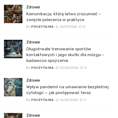
Zdrowie
Komunikacja, którą łatwo zrozumieć –
zwięzłe polecenia w praktyce
By
POCZYTAJKA
16/07/2026
0
Zdrowie
Długotrwałe trenowanie sportów
kontaktowych i jego skutki dla mózgu –
badawcze spojrzenie
By
POCZYTAJKA
20/06/2026
0
Zdrowie
Wpływ pandemii na umawianie bezpłatnej
cytologii — jak postępować teraz
By
POCZYTAJKA
14/06/2026
0
Zdrowie