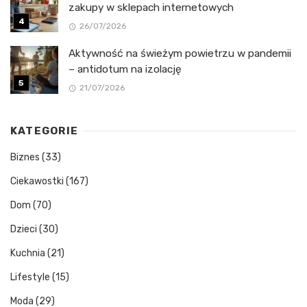
zakupy w sklepach internetowych
26/07/2026
Aktywność na świeżym powietrzu w pandemii
– antidotum na izolację
21/07/2026
KATEGORIE
Biznes
(33)
Ciekawostki
(167)
Dom
(70)
Dzieci
(30)
Kuchnia
(21)
Lifestyle
(15)
Moda
(29)