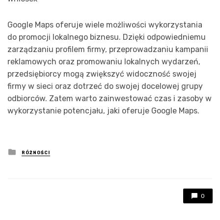
Google Maps oferuje wiele możliwości wykorzystania
do promocji lokalnego biznesu. Dzięki odpowiedniemu
zarządzaniu profilem firmy, przeprowadzaniu kampanii
reklamowych oraz promowaniu lokalnych wydarzeń,
przedsiębiorcy mogą zwiększyć widoczność swojej
firmy w sieci oraz dotrzeć do swojej docelowej grupy
odbiorców. Zatem warto zainwestować czas i zasoby w
wykorzystanie potencjału, jaki oferuje Google Maps.
Posted
RÓŻNOŚCI
in
0