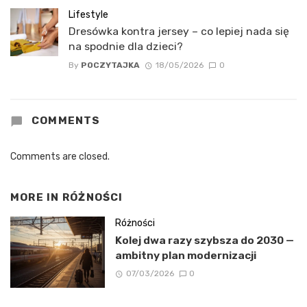
Lifestyle
Dresówka kontra jersey – co lepiej nada się
na spodnie dla dzieci?
By
POCZYTAJKA
18/05/2026
0
COMMENTS
Comments are closed.
MORE IN
RÓŻNOŚCI
Różności
Kolej dwa razy szybsza do 2030 —
ambitny plan modernizacji
07/03/2026
0