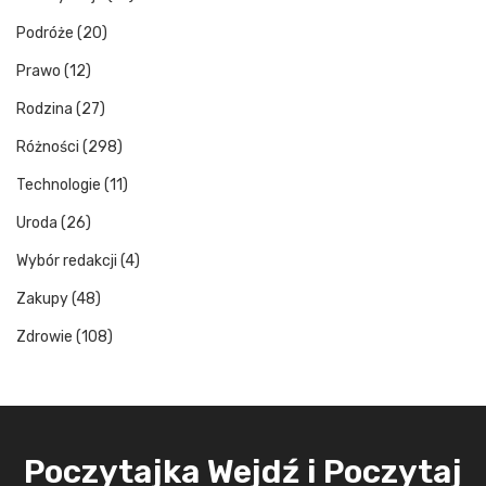
Podróże
(20)
Prawo
(12)
Rodzina
(27)
Różności
(298)
Technologie
(11)
Uroda
(26)
Wybór redakcji
(4)
Zakupy
(48)
Zdrowie
(108)
Poczytajka Wejdź i Poczytaj