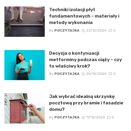
Techniki izolacji płyt
fundamentowych – materiały i
metody wykonania
By
POCZYTAJKA
23/12/2024
0
Decyzja o kontynuacji
metforminy podczas ciąży – czy
to właściwy krok?
By
POCZYTAJKA
20/12/2024
0
Jak wybrać idealną skrzynkę
pocztową przy bramie i fasadzie
domu?
By
POCZYTAJKA
17/12/2024
0