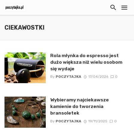
CIEKAWOSTKI
Rola młynka do espresso jest
dużo większa niż wielu osobom
się wydaje
By
POCZYTAJKA
17/04/2026
0
Wybieramy najciekawsze
kamienie do tworzenia
bransoletek
By
POCZYTAJKA
19/11/2025
0