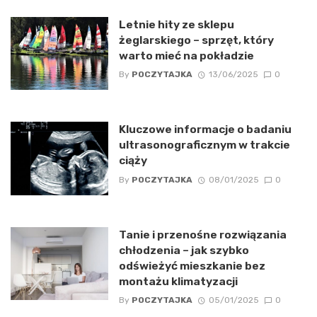
Letnie hity ze sklepu
żeglarskiego – sprzęt, który
warto mieć na pokładzie
By
POCZYTAJKA
13/06/2025
0
Kluczowe informacje o badaniu
ultrasonograficznym w trakcie
ciąży
By
POCZYTAJKA
08/01/2025
0
Tanie i przenośne rozwiązania
chłodzenia – jak szybko
odświeżyć mieszkanie bez
montażu klimatyzacji
By
POCZYTAJKA
05/01/2025
0