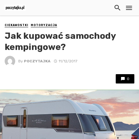
CIEKAWOSTKI
MOTORYZACJA
Jak kupować samochody
kempingowe?
By
POCZYTAJKA
11/12/2017
0