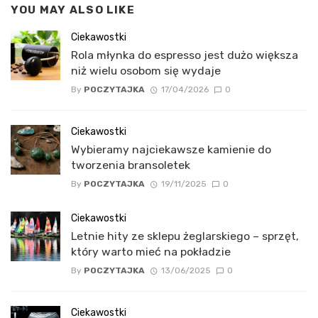
YOU MAY ALSO LIKE
Ciekawostki
Rola młynka do espresso jest dużo większa
niż wielu osobom się wydaje
By
POCZYTAJKA
17/04/2026
0
Ciekawostki
Wybieramy najciekawsze kamienie do
tworzenia bransoletek
By
POCZYTAJKA
19/11/2025
0
Ciekawostki
Letnie hity ze sklepu żeglarskiego – sprzęt,
który warto mieć na pokładzie
By
POCZYTAJKA
13/06/2025
0
Ciekawostki