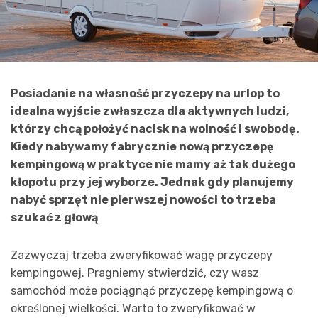
Posiadanie na własność przyczepy na urlop to
idealna wyjście zwłaszcza dla aktywnych ludzi,
którzy chcą położyć nacisk na wolność i swobodę.
Kiedy nabywamy fabrycznie nową przyczepę
kempingową w praktyce nie mamy aż tak dużego
kłopotu przy jej wyborze. Jednak gdy planujemy
nabyć sprzęt nie pierwszej nowości to trzeba
szukać z głową
Zazwyczaj trzeba zweryfikować wagę przyczepy
kempingowej. Pragniemy stwierdzić, czy wasz
samochód może pociągnąć przyczepę kempingową o
określonej wielkości. Warto to zweryfikować w