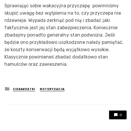
Sprawiając sobie wakacyjna przyczepę powinniśmy
skupić uwagę bez wątpienia na to, czy przyczepa nie
rdzewieje. Wypada zerknąć pod nią i zbadać jaki
faktycznie jest jej stan zabezpieczenia. Koniecznie
zbadajmy ponadto generalny stan podwozia. Jeśli
będzie ono przykładowo uszkodzone należy pamiętać,
że koszty konserwacji będą wyjątkowo wysokie.
Klasycznie powinieneś zbadać dodatkowo stan
hamulców oraz zawieszenia.
Posted
CIEKAWOSTKI
MOTORYZACJA
in
0