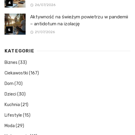
26/07/2026
Aktywność na świeżym powietrzu w pandemii
– antidotum na izolację
21/07/2026
KATEGORIE
Biznes
(33)
Ciekawostki
(167)
Dom
(70)
Dzieci
(30)
Kuchnia
(21)
Lifestyle
(15)
Moda
(29)