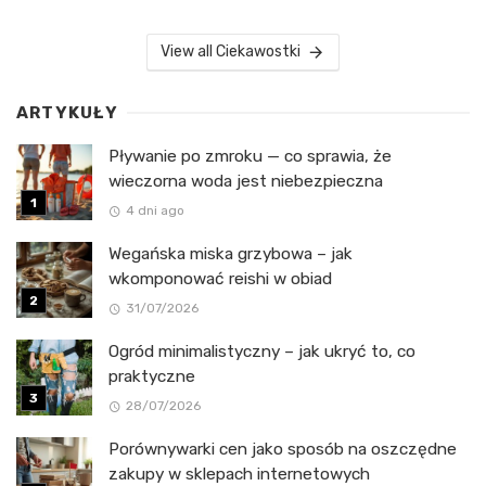
View all Ciekawostki
ARTYKUŁY
Pływanie po zmroku — co sprawia, że
wieczorna woda jest niebezpieczna
4 dni ago
Wegańska miska grzybowa – jak
wkomponować reishi w obiad
31/07/2026
Ogród minimalistyczny – jak ukryć to, co
praktyczne
28/07/2026
Porównywarki cen jako sposób na oszczędne
zakupy w sklepach internetowych