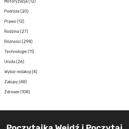
Motoryzacja
(12)
Podróże
(20)
Prawo
(12)
Rodzina
(27)
Różności
(298)
Technologie
(11)
Uroda
(26)
Wybór redakcji
(4)
Zakupy
(48)
Zdrowie
(108)
Poczytajka Wejdź i Poczytaj