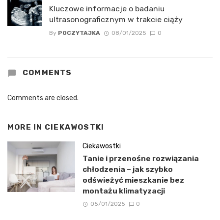
Kluczowe informacje o badaniu
ultrasonograficznym w trakcie ciąży
By
POCZYTAJKA
08/01/2025
0
COMMENTS
Comments are closed.
MORE IN
CIEKAWOSTKI
Ciekawostki
Tanie i przenośne rozwiązania
chłodzenia – jak szybko
odświeżyć mieszkanie bez
montażu klimatyzacji
05/01/2025
0