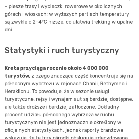
– piesze trasy i wycieczki rowerowe w okolicznych
górach i wioskach; w wyższych partiach temperatury
są zwykle o 2–4°C niższe, co ułatwia trekking w upalne
dni.
Statystyki i ruch turystyczny
Kreta przyciąga rocznie około 4 000 000
turystów,
z czego znacząca część koncentruje się na
północnym wybrzeżu w rejonach Chanii, Rethymno i
Heraklionu. To powoduje, że w sezonie usługi
turystyczne, rejsy i wynajem aut są bardziej dostępne,
ale także droższe i bardziej zatłoczone. Dokładny
procent udziału północnego wybrzeża w ruchu
turystycznym nie jest jednoznacznie określony w
oficjalnych statystykach, jednak raporty branżowe
wskazują, że te trzy ośrodki obsługują zdecydowaną