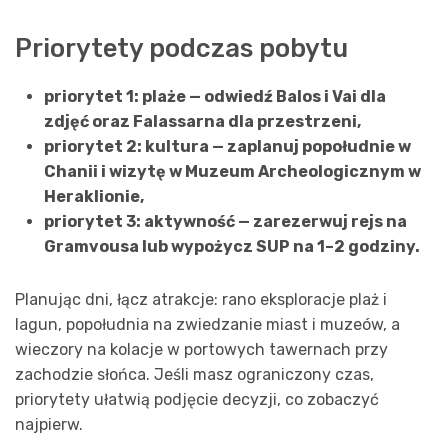
Priorytety podczas pobytu
priorytet 1: plaże — odwiedź Balos i Vai dla
zdjęć oraz Falassarna dla przestrzeni,
priorytet 2: kultura — zaplanuj popołudnie w
Chanii i wizytę w Muzeum Archeologicznym w
Heraklionie,
priorytet 3: aktywność — zarezerwuj rejs na
Gramvousa lub wypożycz SUP na 1–2 godziny.
Planując dni, łącz atrakcje: rano eksploracje plaż i
lagun, popołudnia na zwiedzanie miast i muzeów, a
wieczory na kolacje w portowych tawernach przy
zachodzie słońca. Jeśli masz ograniczony czas,
priorytety ułatwią podjęcie decyzji, co zobaczyć
najpierw.