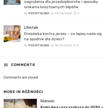
zagrożenia dla przedsiębiorstw i sposoby
unikania kosztownych błędów
By
POCZYTAJKA
09/06/2026
0
Lifestyle
Dresówka kontra jersey – co lepiej nada się
na spodnie dla dzieci?
By
POCZYTAJKA
18/05/2026
0
COMMENTS
Comments are closed.
MORE IN
RÓŻNOŚCI
Różności
Kolej dwa razy szybsza do 2030 —