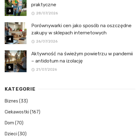
praktyczne
28/07/2026
Porównywarki cen jako sposób na oszczędne
zakupy w sklepach internetowych
26/07/2026
Aktywność na świeżym powietrzu w pandemii
– antidotum na izolację
21/07/2026
KATEGORIE
Biznes
(33)
Ciekawostki
(167)
Dom
(70)
Dzieci
(30)