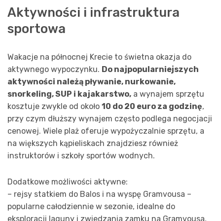
Aktywności i infrastruktura
sportowa
Wakacje na północnej Krecie to świetna okazja do
aktywnego wypoczynku.
Do najpopularniejszych
aktywności należą pływanie, nurkowanie,
snorkeling, SUP i kajakarstwo,
a wynajem sprzętu
kosztuje zwykle od około
10 do 20 euro za godzinę
,
przy czym dłuższy wynajem często podlega negocjacji
cenowej. Wiele plaż oferuje wypożyczalnie sprzętu, a
na większych kąpieliskach znajdziesz również
instruktorów i szkoły sportów wodnych.
Dodatkowe możliwości aktywne:
– rejsy statkiem do Balos i na wyspę Gramvousa –
popularne całodziennie w sezonie, idealne do
eksploracji laguny i zwiedzania zamku na Gramvousa,