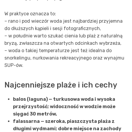
W praktyce oznacza to:
– rano i pod wieczór woda jest najbardziej przyjemna
do dłuższych kąpieli i sesji fotograficznych,
– w południe warto szukać cienia lub plaż z naturalną
bryzą, zwłaszcza na otwartych odcinkach wybrzeża,
– woda o takiej temperaturze jest też idealna do
snorkelingu, nurkowania rekreacyjnego oraz wynajmu
SUP-ów.
Najcenniejsze plaże i ich cechy
balos (laguna) — turkusowa woda i wysoka
przejrzystość; widoczność w wodzie może
sięgać 30 metrów,
falassarna — szeroka, piaszczysta plaża z
długimi wydmami; dobre miejsce na zachody