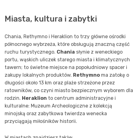
Miasta, kultura i zabytki
Chania, Rethymno i Heraklion to trzy główne ośrodki
północnego wybrzeża, które obsługują znaczną część
ruchu turystycznego.
Chania
słynie z weneckiego
portu, wąskich uliczek starego miasta i klimatycznych
tawern; to świetne miejsce na popołudniowy spacer i
zakupy lokalnych produktów.
Rethymno
ma zatokę o
długości około 13 km oraz plaże strzeżone przez
ratowników, co czyni miasto bezpiecznym wyborem dla
rodzin.
Heraklion
to centrum administracyjne i
kulturalne: Muzeum Archeologiczne z kolekcją
minojską oraz zabytkowa twierdza wenecka
przyciągają miłośników historii.
W miastach znajdziesz także: