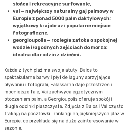
słońca i rekreacyjne surfowanie,
vai — największy naturalny gaj palmowy w
Europie z ponad 5000 palm daktylowych;
wyjątkowy krajobraz i popularne miejsce
fotograficzne,
georgioupolis — rozległa zatoka o spokojnej
wodzie i łagodnych zejściach do morza;
idealna dla rodzin z dziećmi.
Każda z tych plaż ma swoje atuty: Balos to
spektakularne barwy i płytkie laguny sprzyjające
pływaniu i fotografii, Falassarna daje przestrzeń i
mocniejsze fale, Vai zachwyca egzotycznym
otoczeniem palm, a Georgioupolis oferuje spokój i
długie odcinki piaszczyste. Zdjęcia z Balos i Vai często
trafiają na pocztówki i rankingi najpiękniejszych plaż w
Europie, co przekłada się na duże zainteresowanie w
sezonie.