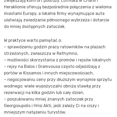
zwiększają komfort podróży. Lotniska w Chanii i
Heraklionie oferują bezpośrednie połączenia z wieloma
miastami Europy, a lokalne firmy wynajmujące auta
ułatwiają zwiedzanie północnego wybrzeża i dotarcie
do mniej dostępnych zatoczek.
W praktyce warto pamiętać o:
– sprawdzeniu godzin pracy ratowników na plażach
strzeżonych, zwłaszcza w Rethymno,
– możliwości skorzystania z promów i rejsów lokalnych
– rejsy na Balos i Gramvousa często odjeżdżają z
portów w Kissamos i innych miejscowościach,
– negocjowaniu ceny przy dłuższym wynajmie sprzętu
wodnego: wiele wypożyczalni obniża stawkę przy
rezerwacji na kilka godzin lub cały dzień,
– poszukiwaniu mniej znanych zatoczek przy
Georgioupolis i Hrisi Akti, jeśli zależy Ci na ciszy i
mniejszym natężeniu turystów.