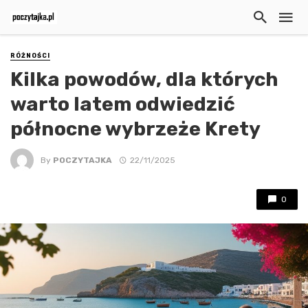
RÓŻNOŚCI
Kilka powodów, dla których
warto latem odwiedzić
północne wybrzeże Krety
By
POCZYTAJKA
22/11/2025
0