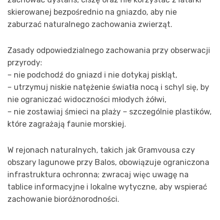
skierowanej bezpośrednio na gniazdo, aby nie
zaburzać naturalnego zachowania zwierząt.
Zasady odpowiedzialnego zachowania przy obserwacji
przyrody:
– nie podchodź do gniazd i nie dotykaj piskląt,
– utrzymuj niskie natężenie światła nocą i schyl się, by
nie ograniczać widoczności młodych żółwi,
– nie zostawiaj śmieci na plaży – szczególnie plastików,
które zagrażają faunie morskiej.
W rejonach naturalnych, takich jak Gramvousa czy
obszary lagunowe przy Balos, obowiązuje ograniczona
infrastruktura ochronna; zwracaj więc uwagę na
tablice informacyjne i lokalne wytyczne, aby wspierać
zachowanie bioróżnorodności.