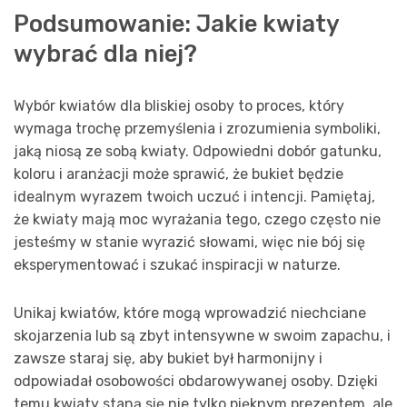
Podsumowanie: Jakie kwiaty
wybrać dla niej?
Wybór kwiatów dla bliskiej osoby to proces, który
wymaga trochę przemyślenia i zrozumienia symboliki,
jaką niosą ze sobą kwiaty. Odpowiedni dobór gatunku,
koloru i aranżacji może sprawić, że bukiet będzie
idealnym wyrazem twoich uczuć i intencji. Pamiętaj,
że kwiaty mają moc wyrażania tego, czego często nie
jesteśmy w stanie wyrazić słowami, więc nie bój się
eksperymentować i szukać inspiracji w naturze.
Unikaj kwiatów, które mogą wprowadzić niechciane
skojarzenia lub są zbyt intensywne w swoim zapachu, i
zawsze staraj się, aby bukiet był harmonijny i
odpowiadał osobowości obdarowywanej osoby. Dzięki
temu kwiaty staną się nie tylko pięknym prezentem, ale