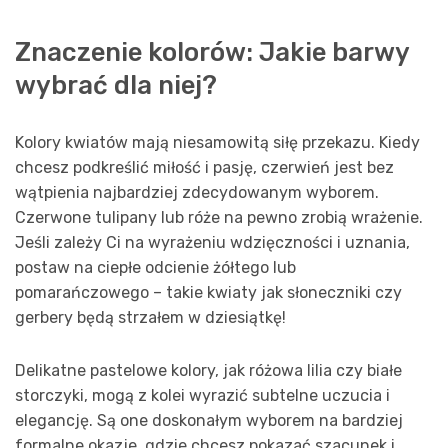
Znaczenie kolorów: Jakie barwy
wybrać dla niej?
Kolory kwiatów mają niesamowitą siłę przekazu. Kiedy
chcesz podkreślić miłość i pasję, czerwień jest bez
wątpienia najbardziej zdecydowanym wyborem.
Czerwone tulipany lub róże na pewno zrobią wrażenie.
Jeśli zależy Ci na wyrażeniu wdzięczności i uznania,
postaw na ciepłe odcienie żółtego lub
pomarańczowego – takie kwiaty jak słoneczniki czy
gerbery będą strzałem w dziesiątkę!
Delikatne pastelowe kolory, jak różowa lilia czy białe
storczyki, mogą z kolei wyrazić subtelne uczucia i
elegancję. Są one doskonałym wyborem na bardziej
formalne okazje, gdzie chcesz pokazać szacunek i