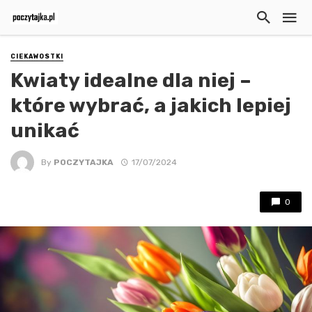
CIEKAWOSTKI
Kwiaty idealne dla niej –
które wybrać, a jakich lepiej
unikać
By
POCZYTAJKA
17/07/2024
0