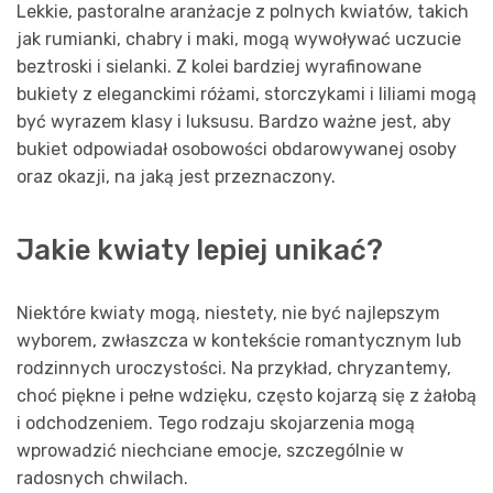
Lekkie, pastoralne aranżacje z polnych kwiatów, takich
jak rumianki, chabry i maki, mogą wywoływać uczucie
beztroski i sielanki. Z kolei bardziej wyrafinowane
bukiety z eleganckimi różami, storczykami i liliami mogą
być wyrazem klasy i luksusu. Bardzo ważne jest, aby
bukiet odpowiadał osobowości obdarowywanej osoby
oraz okazji, na jaką jest przeznaczony.
Jakie kwiaty lepiej unikać?
Niektóre kwiaty mogą, niestety, nie być najlepszym
wyborem, zwłaszcza w kontekście romantycznym lub
rodzinnych uroczystości. Na przykład, chryzantemy,
choć piękne i pełne wdzięku, często kojarzą się z żałobą
i odchodzeniem. Tego rodzaju skojarzenia mogą
wprowadzić niechciane emocje, szczególnie w
radosnych chwilach.