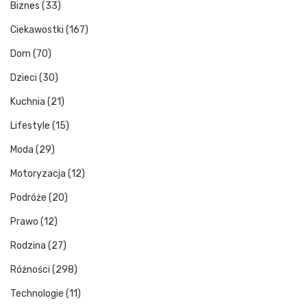
Biznes
(33)
Ciekawostki
(167)
Dom
(70)
Dzieci
(30)
Kuchnia
(21)
Lifestyle
(15)
Moda
(29)
Motoryzacja
(12)
Podróże
(20)
Prawo
(12)
Rodzina
(27)
Różności
(298)
Technologie
(11)