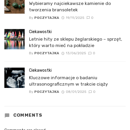
Wybieramy najciekawsze kamienie do
tworzenia bransoletek
By
POCZYTAJKA
19/11/2025
0
Ciekawostki
Letnie hity ze sklepu żeglarskiego – sprzęt,
który warto mieć na pokładzie
By
POCZYTAJKA
13/06/2025
0
Ciekawostki
Kluczowe informacje o badaniu
ultrasonograficznym w trakcie ciąży
By
POCZYTAJKA
08/01/2025
0
COMMENTS