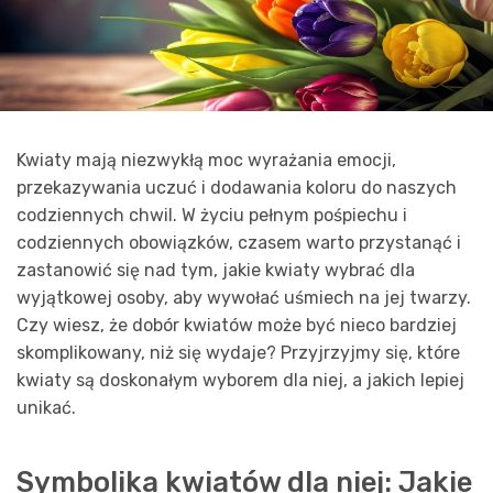
Kwiaty mają niezwykłą moc wyrażania emocji,
przekazywania uczuć i dodawania koloru do naszych
codziennych chwil. W życiu pełnym pośpiechu i
codziennych obowiązków, czasem warto przystanąć i
zastanowić się nad tym, jakie kwiaty wybrać dla
wyjątkowej osoby, aby wywołać uśmiech na jej twarzy.
Czy wiesz, że dobór kwiatów może być nieco bardziej
skomplikowany, niż się wydaje? Przyjrzyjmy się, które
kwiaty są doskonałym wyborem dla niej, a jakich lepiej
unikać.
Symbolika kwiatów dla niej: Jakie