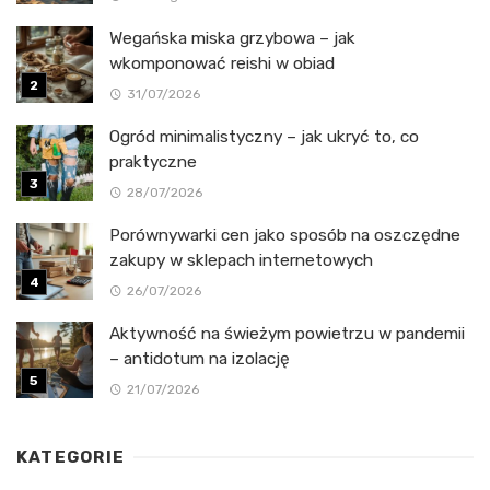
Wegańska miska grzybowa – jak
wkomponować reishi w obiad
31/07/2026
Ogród minimalistyczny – jak ukryć to, co
praktyczne
28/07/2026
Porównywarki cen jako sposób na oszczędne
zakupy w sklepach internetowych
26/07/2026
Aktywność na świeżym powietrzu w pandemii
– antidotum na izolację
21/07/2026
KATEGORIE