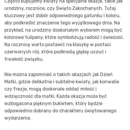
Często kupujemy kwiaty na specjalne okazje, takie jak
urodziny, rocznice, czy Święto Zakochanych. Tutaj
kluczowy jest dobór odpowiedniego gatunku i koloru,
aby podkreślić znaczenie tego wyjątkowego dnia. Na
przykład, na urodziny doskonałym wyborem mogą być
kolorowe tulipany, które symbolizują radość i świeżość.
Na rocznicę warto postawić na klasykę w postaci
czerwonych róż, które podkreślą głębię uczuć i
trwałość związku.
Nie można zapomnieć o takich okazjach jak Dzień
Matki, gdzie delikatne i subtelne kwiaty, jak konwalie
czy frezje, mogą doskonale oddać miłość i
wdzięczność dla matki. Każda okazja może być
wzbogacona pięknym bukietem, który będzie
odpowiednio dobrany do charakteru świętowanego
wydarzenia.