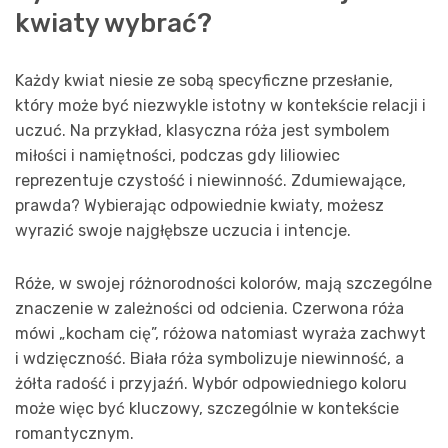
kwiaty wybrać?
Każdy kwiat niesie ze sobą specyficzne przesłanie,
który może być niezwykle istotny w kontekście relacji i
uczuć. Na przykład, klasyczna róża jest symbolem
miłości i namiętności, podczas gdy liliowiec
reprezentuje czystość i niewinność. Zdumiewające,
prawda? Wybierając odpowiednie kwiaty, możesz
wyrazić swoje najgłębsze uczucia i intencje.
Róże, w swojej różnorodności kolorów, mają szczególne
znaczenie w zależności od odcienia. Czerwona róża
mówi „kocham cię”, różowa natomiast wyraża zachwyt
i wdzięczność. Biała róża symbolizuje niewinność, a
żółta radość i przyjaźń. Wybór odpowiedniego koloru
może więc być kluczowy, szczególnie w kontekście
romantycznym.