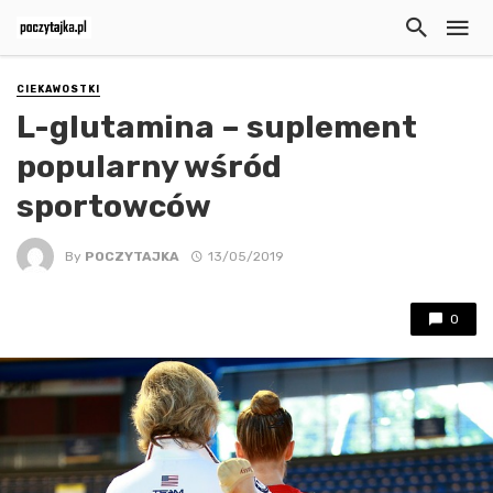
CIEKAWOSTKI
L-glutamina – suplement
popularny wśród
sportowców
By
POCZYTAJKA
13/05/2019
0