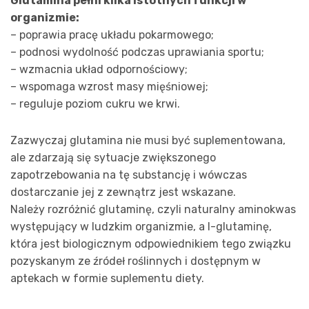
Glutamina pełni kilka istotnych funkcji w
organizmie:
– poprawia pracę układu pokarmowego;
– podnosi wydolność podczas uprawiania sportu;
– wzmacnia układ odpornościowy;
– wspomaga wzrost masy mięśniowej;
– reguluje poziom cukru we krwi.
Zazwyczaj glutamina nie musi być suplementowana,
ale zdarzają się sytuacje zwiększonego
zapotrzebowania na tę substancję i wówczas
dostarczanie jej z zewnątrz jest wskazane.
Należy rozróżnić glutaminę, czyli naturalny aminokwas
występujący w ludzkim organizmie, a l-glutaminę,
która jest biologicznym odpowiednikiem tego związku
pozyskanym ze źródeł roślinnych i dostępnym w
aptekach w formie suplementu diety.