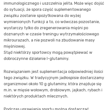
immunologicznego i uszczelnia jelita. Może więc dojść
do sytuacji, że spora część suplementowanego
związku zostanie spożytkowana do wyżej
wymienionych funkcji a to, co wówczas pozostanie,
wystarczy tylko do zregenerowania mięśni po
doznanych w czasie treningu wytrzymałościowego
mikrourazach, a nie pozwoli na zbudowanie masy
mięśniowej.
Stąd niektórzy sportowcy mogą powątpiewać w
dobroczynne działanie l-glutaminy.
Rozwiązaniem jest suplementacja odpowiedniej ilości
tego związku. W tradycyjnym jadłospisie dostarczamy
organizmowi około 10 g glutaminy, która znajduje się
m.in. w mięsie wołowym, drobiowym, jajkach, rybach i
niektórych produktach mlecznych.
Podczas uprawiania sportu można dostarczać