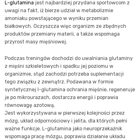
L-glutamina
jest najbardziej przydana sportowcom z
uwagi na fakt, iż bierze udział w metabolizmie
amoniaku powstającego w wyniku przemian
białkowych. Oczyszcza więc organizm ze zbędnych
produktów przemiany materii, a także wspomaga
przyrost masy mięśniowej.
Podczas treningów dochodzi do uwalniania glutaminy
z mięśni szkieletowych i spadku jej poziomu w
organizmie, stąd zachodzi potrzeba suplementacji
tego związku z zewnątrz. Podawana w formie
syntetycznej l-glutamina ochrania mięśnie, regeneruje
je po mikrourazach, dostarcza energii i poprawia
równowagę azotową.
Jest wykorzystywana w pierwszej kolejności przez
mózg, układ odpornościowy i jelita, dla których pełni
ważne funkcje. L-glutamina jako neuroprzekaźnik
wspomaga pracę mózgu, poprawia działanie układu