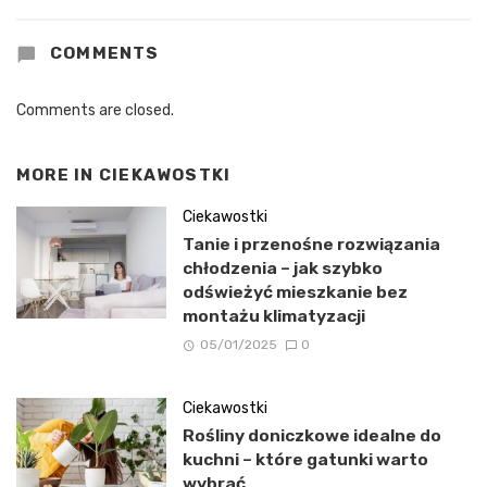
COMMENTS
Comments are closed.
MORE IN
CIEKAWOSTKI
Ciekawostki
Tanie i przenośne rozwiązania
chłodzenia – jak szybko
odświeżyć mieszkanie bez
montażu klimatyzacji
05/01/2025
0
Ciekawostki
Rośliny doniczkowe idealne do
kuchni – które gatunki warto
wybrać