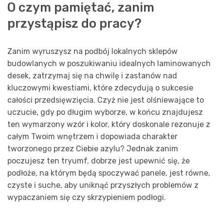
O czym pamiętać, zanim
przystąpisz do pracy?
Zanim wyruszysz na podbój lokalnych sklepów
budowlanych w poszukiwaniu idealnych laminowanych
desek, zatrzymaj się na chwilę i zastanów nad
kluczowymi kwestiami, które zdecydują o sukcesie
całości przedsięwzięcia. Czyż nie jest olśniewające to
uczucie, gdy po długim wyborze, w końcu znajdujesz
ten wymarzony wzór i kolor, który doskonale rezonuje z
całym Twoim wnętrzem i dopowiada charakter
tworzonego przez Ciebie azylu? Jednak zanim
poczujesz ten tryumf, dobrze jest upewnić się, że
podłoże, na którym będą spoczywać panele, jest równe,
czyste i suche, aby uniknąć przyszłych problemów z
wypaczaniem się czy skrzypieniem podłogi.