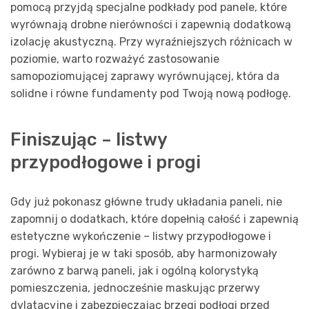
pomocą przyjdą specjalne podkłady pod panele, które
wyrównają drobne nierówności i zapewnią dodatkową
izolację akustyczną. Przy wyraźniejszych różnicach w
poziomie, warto rozważyć zastosowanie
samopoziomującej zaprawy wyrównującej, która da
solidne i równe fundamenty pod Twoją nową podłogę.
Finiszując – listwy
przypodłogowe i progi
Gdy już pokonasz główne trudy układania paneli, nie
zapomnij o dodatkach, które dopełnią całość i zapewnią
estetyczne wykończenie – listwy przypodłogowe i
progi. Wybieraj je w taki sposób, aby harmonizowały
zarówno z barwą paneli, jak i ogólną kolorystyką
pomieszczenia, jednocześnie maskując przerwy
dylatacyjne i zabezpieczając brzegi podłogi przed