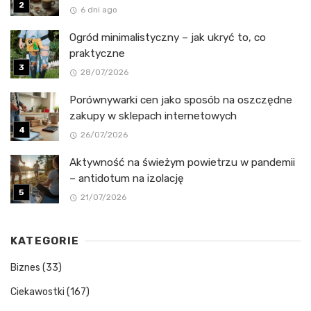
6 dni ago
Ogród minimalistyczny – jak ukryć to, co
praktyczne
28/07/2026
Porównywarki cen jako sposób na oszczędne
zakupy w sklepach internetowych
26/07/2026
Aktywność na świeżym powietrzu w pandemii
– antidotum na izolację
21/07/2026
KATEGORIE
Biznes
(33)
Ciekawostki
(167)