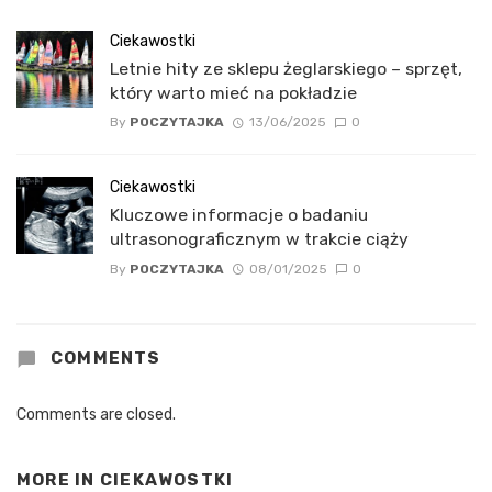
Ciekawostki
Letnie hity ze sklepu żeglarskiego – sprzęt,
który warto mieć na pokładzie
By
POCZYTAJKA
13/06/2025
0
Ciekawostki
Kluczowe informacje o badaniu
ultrasonograficznym w trakcie ciąży
By
POCZYTAJKA
08/01/2025
0
COMMENTS
Comments are closed.
MORE IN
CIEKAWOSTKI