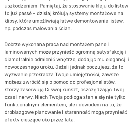
uszkodzeniem. Pamiętaj, że stosowanie kleju do listew
to już passé – dzisiaj królują systemy montażowe na
klipsy, które umożliwiają łatwe demontowanie listew,
np. podczas malowania ścian.
Dobrze wykonana praca nad montażem paneli
laminowanych może przynieść ogromną satysfakcję i
diametralnie odmienić wnętrze, dodając mu elegancji i
nowoczesnego uroku. Jeżeli jednak poczujesz, że to
wyzwanie przekracza Twoje umiejętności, zawsze
możesz zwrócić się o pomoc do profesjonalistów,
którzy zaserwują Ci swój kunszt, oszczędzając Twój
czas i nerwy. Niech Twoja podłoga stanie się nie tylko
funkcjonalnym elementem, ale i dowodem na to, że
drobiazgowe planowanie i staranność mogą przynieść
efekty cieszące oko przez lata.