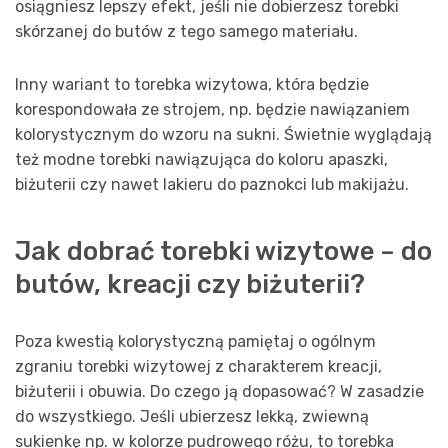
osiągniesz lepszy efekt, jeśli nie dobierzesz torebki
skórzanej do butów z tego samego materiału.
Inny wariant to torebka wizytowa, która będzie
korespondowała ze strojem, np. będzie nawiązaniem
kolorystycznym do wzoru na sukni. Świetnie wyglądają
też modne torebki nawiązująca do koloru apaszki,
biżuterii czy nawet lakieru do paznokci lub makijażu.
Jak dobrać torebki wizytowe – do
butów, kreacji czy biżuterii?
Poza kwestią kolorystyczną pamiętaj o ogólnym
zgraniu torebki wizytowej z charakterem kreacji,
biżuterii i obuwia. Do czego ją dopasować? W zasadzie
do wszystkiego. Jeśli ubierzesz lekką, zwiewną
sukienkę np. w kolorze pudrowego różu, to torebka