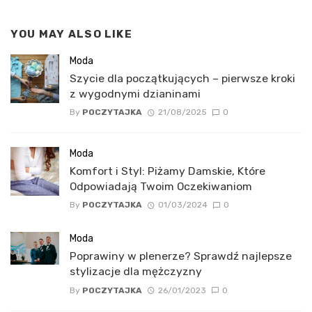
YOU MAY ALSO LIKE
Moda
Szycie dla początkujących – pierwsze kroki
z wygodnymi dzianinami
By
POCZYTAJKA
21/08/2025
0
Moda
Komfort i Styl: Piżamy Damskie, Które
Odpowiadają Twoim Oczekiwaniom
By
POCZYTAJKA
01/03/2024
0
Moda
Poprawiny w plenerze? Sprawdź najlepsze
stylizacje dla mężczyzny
By
POCZYTAJKA
26/01/2023
0