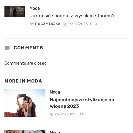
Moda
Jak nosić spodnie z wysokim stanem?
By
POCZYTAJKA
26/01/2023
0
COMMENTS
Comments are closed.
MORE IN
MODA
Moda
Najmodniejsze stylizacje na
wiosnę 2023
25/01/2023
0
Moda