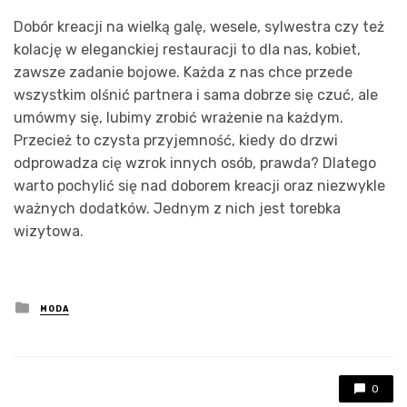
Dobór kreacji na wielką galę, wesele, sylwestra czy też
kolację w eleganckiej restauracji to dla nas, kobiet,
zawsze zadanie bojowe. Każda z nas chce przede
wszystkim olśnić partnera i sama dobrze się czuć, ale
umówmy się, lubimy zrobić wrażenie na każdym.
Przecież to czysta przyjemność, kiedy do drzwi
odprowadza cię wzrok innych osób, prawda? Dlatego
warto pochylić się nad doborem kreacji oraz niezwykle
ważnych dodatków. Jednym z nich jest torebka
wizytowa.
Posted
MODA
in
0