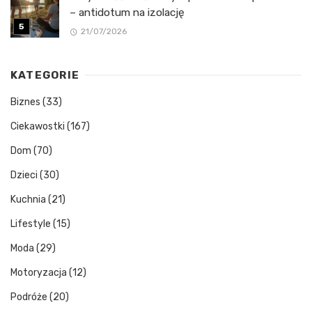
– antidotum na izolację
21/07/2026
KATEGORIE
Biznes
(33)
Ciekawostki
(167)
Dom
(70)
Dzieci
(30)
Kuchnia
(21)
Lifestyle
(15)
Moda
(29)
Motoryzacja
(12)
Podróże
(20)