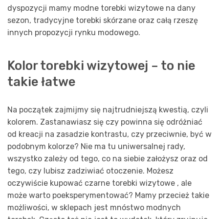
dyspozycji mamy modne torebki wizytowe na dany
sezon, tradycyjne torebki skórzane oraz całą rzeszę
innych propozycji rynku modowego.
Kolor torebki wizytowej – to nie
takie łatwe
Na początek zajmijmy się najtrudniejszą kwestią, czyli
kolorem. Zastanawiasz się czy powinna się odróżniać
od kreacji na zasadzie kontrastu, czy przeciwnie, być w
podobnym kolorze? Nie ma tu uniwersalnej rady,
wszystko zależy od tego, co na siebie założysz oraz od
tego, czy lubisz zadziwiać otoczenie. Możesz
oczywiście kupować czarne torebki wizytowe , ale
może warto poeksperymentować? Mamy przecież takie
możliwości, w sklepach jest mnóstwo modnych