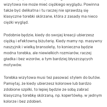
wizytowa nie może mieć ciężkiego wyglądu. Powinna
także być delikatna i tu raczej nie sprawdzą się
klasyczne torebki skórzane, która z zasady ma nieco
ciężki wygląd.
Podobnie będzie, kiedy do swojej kreacji ubierzesz
ciężką i efektowną biżuterię. Kiedy mamy np. masywny
naszyjnik i wielką bransoletę, to konieczna będzie
modna torebka, ale niewielkich rozmiarów, raczej
gładka i bez wzorów, a tym bardziej błyszczących
motywów.
Torebka wizytowa musi też pasować stylem do butów.
Pamiętaj, że kiedy ubierzesz kolorowe lub bardzo
zdobione szpilki, to lepiej będzie ze sobą zabrać
klasyczną torebkę skórzaną, np. kopertówkę, w jednym
kolorze i bez zdobień.