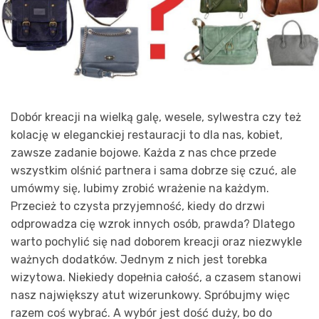
Dobór kreacji na wielką galę, wesele, sylwestra czy też
kolację w eleganckiej restauracji to dla nas, kobiet,
zawsze zadanie bojowe. Każda z nas chce przede
wszystkim olśnić partnera i sama dobrze się czuć, ale
umówmy się, lubimy zrobić wrażenie na każdym.
Przecież to czysta przyjemność, kiedy do drzwi
odprowadza cię wzrok innych osób, prawda? Dlatego
warto pochylić się nad doborem kreacji oraz niezwykle
ważnych dodatków. Jednym z nich jest torebka
wizytowa. Niekiedy dopełnia całość, a czasem stanowi
nasz największy atut wizerunkowy. Spróbujmy więc
razem coś wybrać. A wybór jest dość duży, bo do