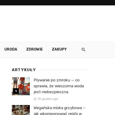
URODA
ZDROWIE
ZAKUPY
ARTYKUŁY
Pływanie po zmroku — co
sprawia, że wieczorna woda
jest niebezpieczna
10 godzin ago
Wegańska miska grzybowa –
jak wkomponować reishi w