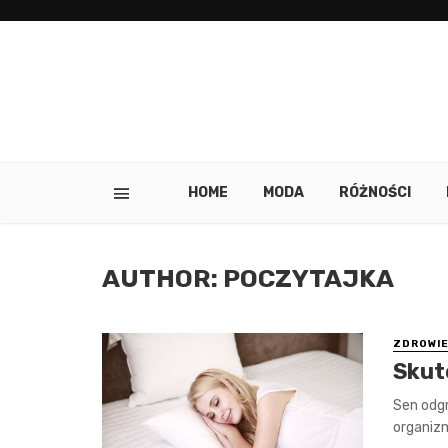
HOME
MODA
RÓŻNOŚCI
AUTHOR: POCZYTAJKA
ZDROWI
Skut
Sen odgr
organizm