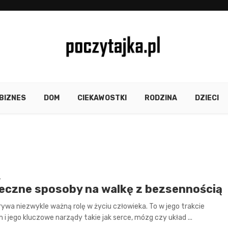
BIZNES
DOM
CIEKAWOSTKI
RODZINA
DZIECI
E
eczne sposoby na walkę z bezsennością
ywa niezwykle ważną rolę w życiu człowieka. To w jego trakcie
 i jego kluczowe narządy takie jak serce, mózg czy układ ...